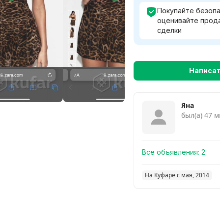
Смотреть 
Покупайте безопа
оценивайте прод
сделки
Написа
Яна
был(а) 47 м
Все объявления:
2
На Куфаре с мая, 2014