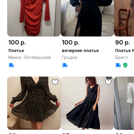
100 р.
100 р.
90 р.
Платье
вечернее платье
Платье 
Минск, Октябрьский
Гродно
Брест