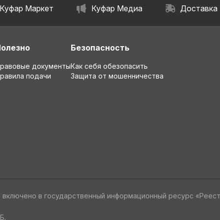
Куфар Маркет
Куфар Медиа
Доставка
Полезно
Безопасность
равовые документы
Как себя обезопасить
равила подачи
Защита от мошенничества
» включено в государственный информационный ресурс «Реес
Б.