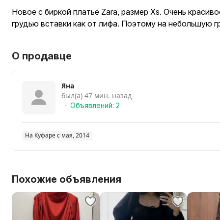
Новое с биркой платье Zara, размер Xs. Очень красив
грудью вставки как от лифа. Поэтому на небольшую гр
О продавце
Яна
был(а) 47 мин. назад
Объявлений: 2
На Куфаре с мая, 2014
Похожие объявления