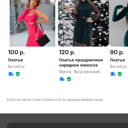
100 р.
120 р.
90 р.
Платье
Платье праздничное
Платье
нарядное женское
Витебск
Витебск
Минск, Фрунзенский
Kufar не несет ответственности за предлагаемый товар.