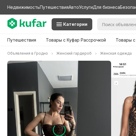
Недвижимость
Путешествия
Авто
Услуги
Для бизнеса
Безопа
Категории
Путешествия
Товары с Куфар Рассрочкой
Товары с
Объявления в Гродно
Женский гардероб
Женская одежда