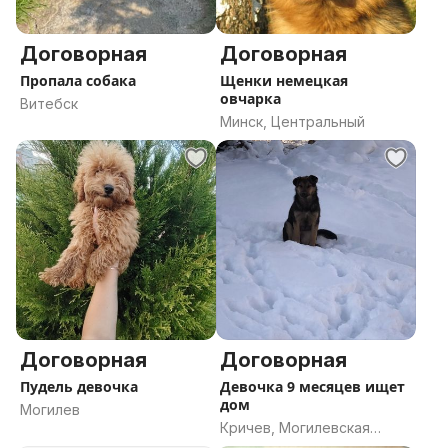
Договорная
Договорная
Пропала собака
Щенки немецкая
овчарка
Витебск
Минск, Центральный
Договорная
Договорная
Пудель девочка
Девочка 9 месяцев ищет
дом
Могилев
Кричев, Могилевская
область