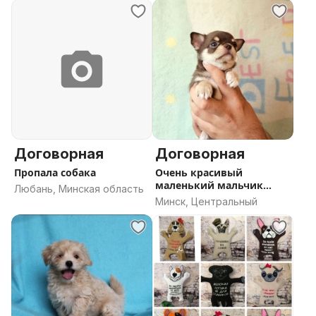
Договорная
Договорная
Пропала собака
Очень красивый
маленький мальчик
Любань, Минская область
чихуахуа.
Минск, Центральный