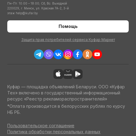
Пн-Пт: 10:00 – 18:00; Сб, Вс: Выходной
220029, г. Минск, ул. Красная 7А-2, 3-й
этаж
help@kufar.by
Помощь
Защита прав потребителей сервиса Куфар Маркет
Куфар — площадка объявлений Беларуси. ООО «Куфар
Тех» включено в государственный информационный
ресурс «Реестр рекламораспространителей»
*Оплата производится в белорусских рублях по курсу
НБ РБ.
Пользовательское соглашение
Политика обработки персональных данных