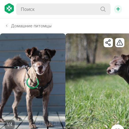
+
Домашние питомцы
1/4