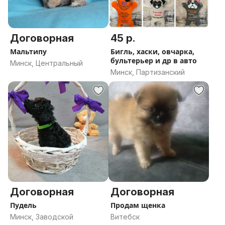
Договорная
45 р.
Мальтипу
Бигль, хаски, овчарка,
бультерьер и др в авто
Минск, Центральный
Минск, Партизанский
Договорная
Договорная
Пудель
Продам щенка
Минск, Заводской
Витебск