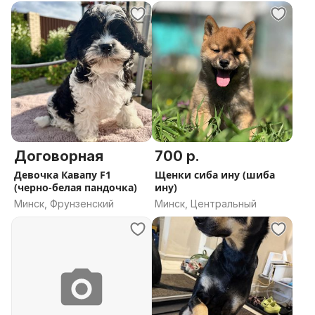
Договорная
700 р.
Девочка Кавапу F1
Щенки сиба ину (шиба
(черно-белая пандочка)
ину)
Минск, Фрунзенский
Минск, Центральный