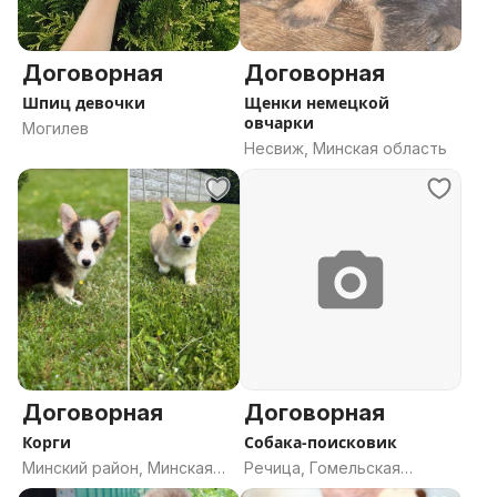
Договорная
Договорная
Шпиц девочки
Щенки немецкой
овчарки
Могилев
Несвиж, Минская область
Договорная
Договорная
Корги
Собака-поисковик
Минский район, Минская
Речица, Гомельская
область
область