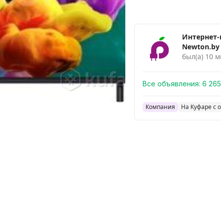
Интернет-
Newton.by
был(а) 10 м
Все объявления:
6 265
Компания
На Куфаре с о