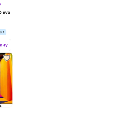
D evo
тия
зину
1