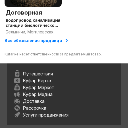
Договорная
Водопровод канализация
станции биологической
очист
Белыничи, Могилевская
область
Все объявления продавца
Kufar не несет ответственности за предлагаемый товар.
Путешествия
Куфар Карта
Куфар Маркет
Куфар Медиа
Доставка
Рассрочка
Услуги продвижения