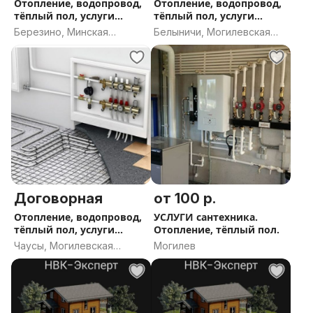
Отопление, водопровод,
Отопление, водопровод,
тёплый пол, услуги
тёплый пол, услуги
сантехника
сантехника
Березино, Минская
Белыничи, Могилевская
область
область
Договорная
от 100 р.
Отопление, водопровод,
УСЛУГИ сантехника.
тёплый пол, услуги
Отопление, тёплый пол.
сантехника
Чаусы, Могилевская
Могилев
область