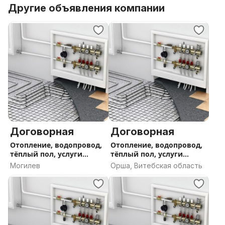
Другие объявления компании
Договорная
Договорная
Отопление, водопровод,
Отопление, водопровод,
тёплый пол, услуги
тёплый пол, услуги
сантехника.
сантехника
Могилев
Орша, Витебская область