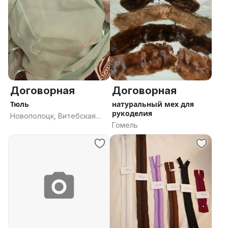
Договорная
Договорная
Тюль
натуральный мех для
рукоделия
Новополоцк, Витебская
Гомель
область