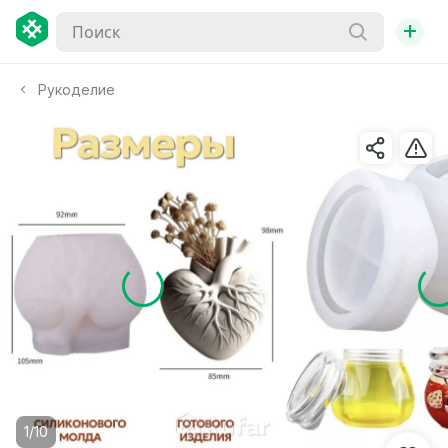
+
Рукоделие
1/10