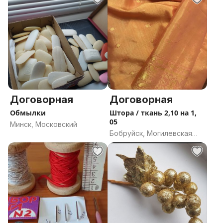
Договорная
Договорная
Обмылки
Штора / ткань 2,10 на 1,
05
Минск, Московский
Бобруйск, Могилевская
область