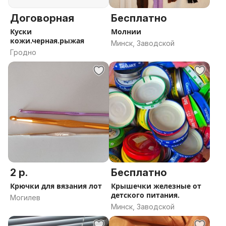
Договорная
Бесплатно
Куски
Молнии
кожи.черная.рыжая
Минск, Заводской
Гродно
2 р.
Бесплатно
Крючки для вязания лот
Крышечки железные от
детского питания.
Могилев
Минск, Заводской