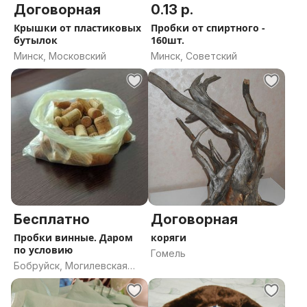
Договорная
0.13 р.
Крышки от пластиковых
Пробки от спиртного -
бутылок
160шт.
Минск, Московский
Минск, Советский
Бесплатно
Договорная
Пробки винные. Даром
коряги
по условию
Гомель
Бобруйск, Могилевская
область