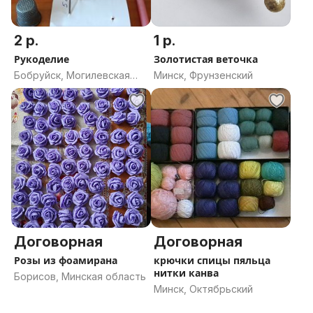
2 р.
1 р.
Рукоделие
Золотистая веточка
Бобруйск, Могилевская
Минск, Фрунзенский
область
Договорная
Договорная
Розы из фоамирана
крючки спицы пяльца
нитки канва
Борисов, Минская область
Минск, Октябрьский