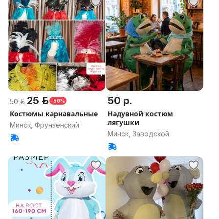
25 р.
50 р.
50 р.
-50%
Костюмы карнавальные
Надувной костюм
лягушки
Минск, Фрунзенский
Минск, Заводской