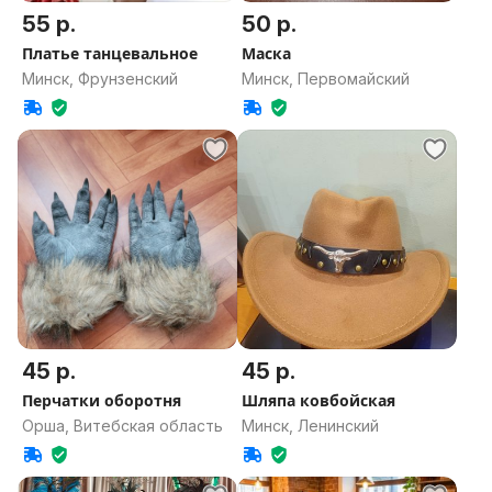
55 р.
50 р.
Платье танцевальное
Маска
Минск, Фрунзенский
Минск, Первомайский
45 р.
45 р.
Перчатки оборотня
Шляпа ковбойская
Орша, Витебская область
Минск, Ленинский