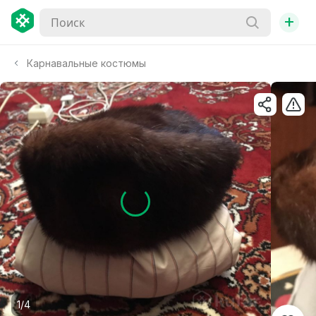
+
Карнавальные костюмы
1/4