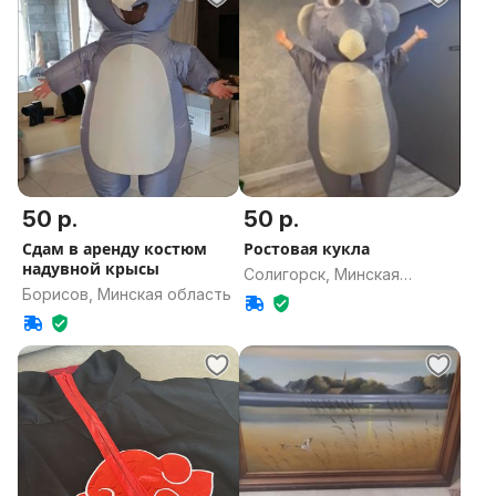
50 р.
50 р.
Сдам в аренду костюм
Ростовая кукла
надувной крысы
Солигорск, Минская
Борисов, Минская область
область