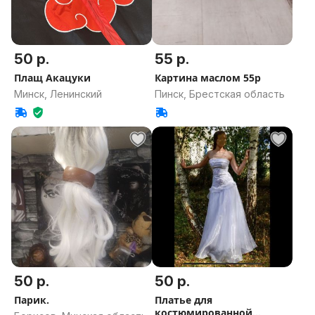
50 р.
55 р.
Плащ Акацуки
Картина маслом 55р
Минск, Ленинский
Пинск, Брестская область
50 р.
50 р.
Парик.
Платье для
костюмированной