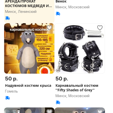
АРЕНДА/ПРОКАТ
Венок
КОСТЮМОВ МЕДВЕДЯ И
Минск, Московский
ГОРИЛЛЫ
Минск, Ленинский
50 р.
50 р.
Надувной костюм крыса
Карнавальный костюм
''Fifty Shades of Grey''
Гомель
Минск, Московский