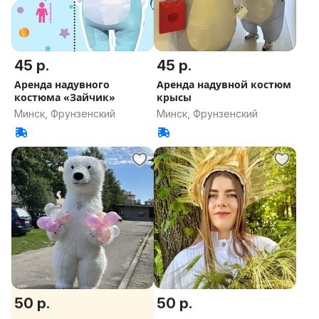
45 р.
45 р.
Аренда надувного
Аренда надувной костюм
костюма «Зайчик»
крысы
Минск, Фрунзенский
Минск, Фрунзенский
50 р.
50 р.