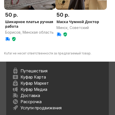
50 р.
50 р.
Шикарное платье ручная
Маска Чумной Доктор
работа
Минск, Советский
Борисов, Минская область
Kufar не несет ответственности за предлагаемый товар.
Путешествия
Куфар Карта
Куфар Маркет
Куфар Медиа
Доставка
Рассрочка
Услуги продвижения