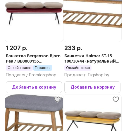
1 207 р.
233 р.
Банкетка Bergenson Bjorn
Банкетка Halmar ST-15
Pea / BB0000155
100/30/44 (натуральный/
(бежевый/бордовый)
серый)
Онлайн-заказ
Гарантия
Онлайн-заказ
Продавец: Promtorgshop, П
Продавец: Tigshop.by
ромторгшоп
Добавить в корзину
Добавить в корзину