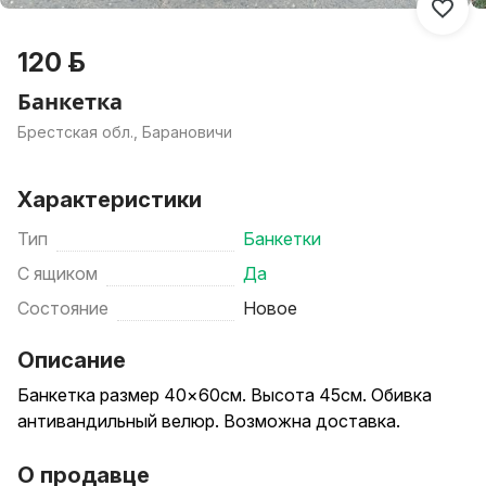
120 р.
Банкетка
Брестская обл., Барановичи
Характеристики
Тип
Банкетки
С ящиком
Да
Состояние
Новое
Описание
Банкетка размер 40×60см. Высота 45см. Обивка
антивандильный велюр. Возможна доставка.
О продавце