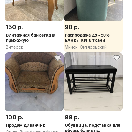
150 р.
98 р.
Винтажная банкетка в
Распродажа до - 50%
прихожую
БАНКЕТКИ в ткани
Витебск
Минск, Октябрьский
100 р.
99 р.
Продам диванчик
Обувница, подставка для
обуви, банкетка
Орша, Витебская область