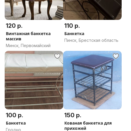
120 р.
110 р.
Винтажная банкетка
Банкетка
массив
Пинск, Брестская область
Минск, Первомайский
100 р.
150 р.
Банкетка
Кованая банкетка для
прихожей
Гродно