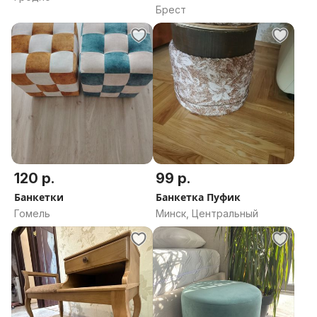
Брест
120 р.
99 р.
Банкетки
Банкетка Пуфик
Гомель
Минск, Центральный