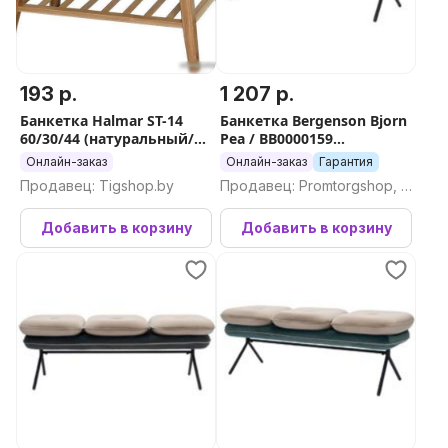
193 р.
1 207 р.
Банкетка Halmar ST-14
Банкетка Bergenson Bjorn
60/30/44 (натуральный/
Pea / BB0000159
серый)
(бежевый/желтый)
Онлайн-заказ
Онлайн-заказ
Гарантия
Продавец: Tigshop.by
Продавец: Promtorgshop, П
ромторгшоп
Добавить в корзину
Добавить в корзину