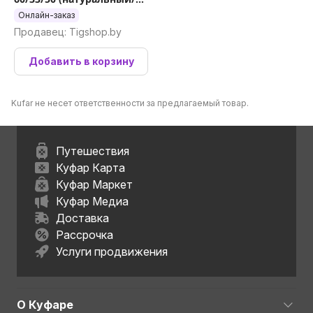
серый)
Онлайн-заказ
Продавец: Tigshop.by
Добавить в корзину
Kufar не несет ответственности за предлагаемый товар.
Путешествия
Куфар Карта
Куфар Маркет
Куфар Медиа
Доставка
Рассрочка
Услуги продвижения
О Куфаре