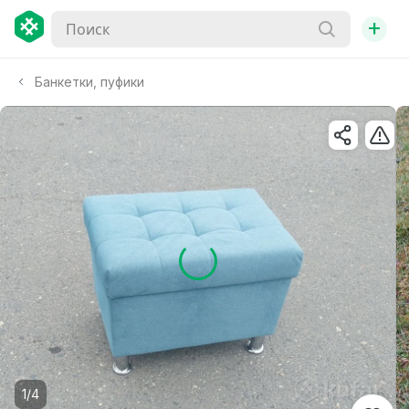
+
Банкетки, пуфики
1/4