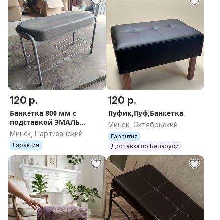
120 р.
120 р.
Банкетка 800 мм с
Пуфик,Пуф,Банкетка
подставкой ЭМАЛЬ
Минск, Октябрьский
СЕРЕБРО к/з стандарт 291
Минск, Партизанский
Гарантия
Гарантия
Доставка по Беларуси