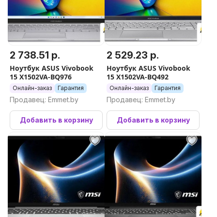
2 738.51 р.
2 529.23 р.
Ноутбук ASUS Vivobook
Ноутбук ASUS Vivobook
15 X1502VA-BQ976
15 X1502VA-BQ492
Онлайн-заказ
Гарантия
Онлайн-заказ
Гарантия
Продавец: Emmet.by
Продавец: Emmet.by
Добавить в корзину
Добавить в корзину