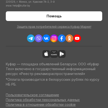
220029, г. Минск, ул. Красная 7А-2, 3-й
этаж
help@kufar.by
Помощь
Защита прав потребителей сервиса Куфар Маркет
Куфар — площадка объявлений Беларуси. ООО «Куфар
Тех» включено в государственный информационный
ресурс «Реестр рекламораспространителей»
*Оплата производится в белорусских рублях по курсу
НБ РБ.
Пользовательское соглашение
Политика обработки персональных данных
Политика в отношении обработки cookie