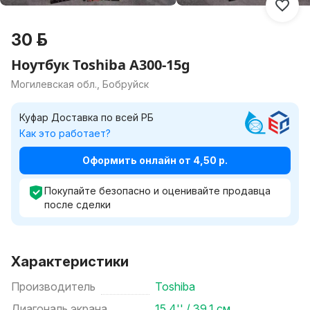
30 р.
Ноутбук Toshiba A300-15g
Могилевская обл., Бобруйск
Куфар Доставка по всей РБ
Как это работает?
Оформить онлайн от 4,50 р.
Покупайте безопасно и оценивайте продавца
после сделки
Характеристики
Производитель
Toshiba
Диагональ экрана
15.4'' / 39.1 см