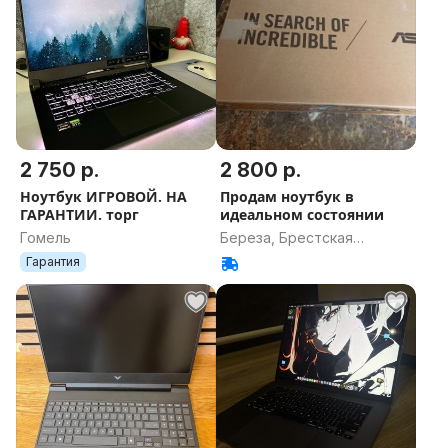
2 750 р.
2 800 р.
Ноутбук ИГРОВОЙ. НА
Продам ноутбук в
ГАРАНТИИ. торг
идеальном состоянии
Гомель
Береза, Брестская
область
Гарантия