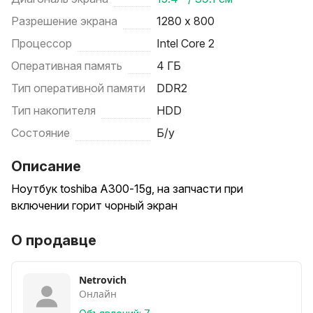
Разрешение экрана
1280 х 800
Процессор
Intel Core 2
Оперативная память
4 ГБ
Тип оперативной памяти
DDR2
Тип накопителя
HDD
Состояние
Б/у
Описание
Ноутбук toshiba A300-15g, на запчасти при
включении горит чорный экран
О продавце
Netrovich
Онлайн