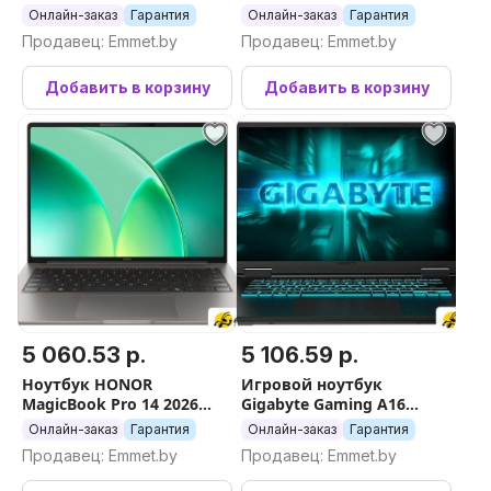
Онлайн-заказ
Гарантия
Онлайн-заказ
Гарантия
Продавец: Emmet.by
Продавец: Emmet.by
Добавить в корзину
Добавить в корзину
5 060.53 р.
5 106.59 р.
Ноутбук HONOR
Игровой ноутбук
MagicBook Pro 14 2026
Gigabyte Gaming A16
ZQC-P 5301ATEN
GA63H 3VHK3EE893SD
Онлайн-заказ
Гарантия
Онлайн-заказ
Гарантия
Продавец: Emmet.by
Продавец: Emmet.by