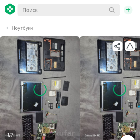
+
Ноутбуки
1/7