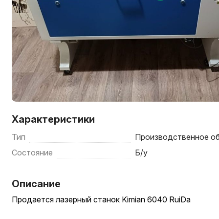
Характеристики
Тип
Производственное о
Состояние
Б/у
Описание
Продается лазерный станок Kimian 6040 RuiDa