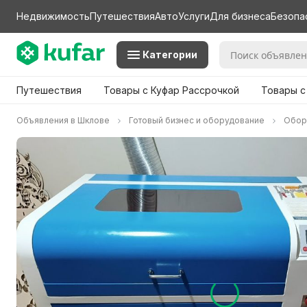
Недвижимость
Путешествия
Авто
Услуги
Для бизнеса
Безопа
Категории
Путешествия
Товары с Куфар Рассрочкой
Товары с
Объявления в Шклове
Готовый бизнес и оборудование
Обор