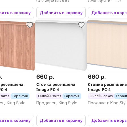
Секьюрити ООО
Секьюрити ООО
ить в корзину
Добавить в корзину
Добавить в кор
.
660 р.
660 р.
 ресепшена
Стойка ресепшена
Стойка ресепшена
РС-4
Imago РС-4
Imago РС-4
заказ
Гарантия
Онлайн-заказ
Гарантия
Онлайн-заказ
Гаран
ц: King Style
Продавец: King Style
Продавец: King Sty
ить в корзину
Добавить в корзину
Добавить в кор