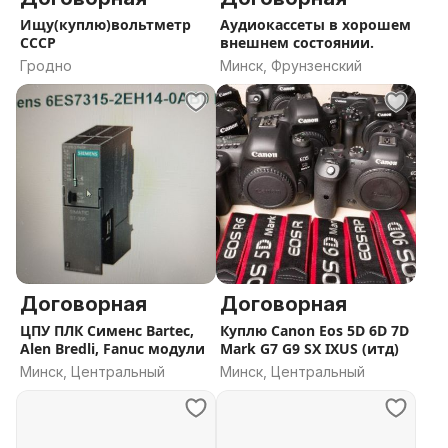
Ищу(куплю)вольтметр
Аудиокассеты в хорошем
СССР
внешнем состоянии.
Гродно
Минск, Фрунзенский
Договорная
Договорная
ЦПУ ПЛК Сименс Bartec,
Куплю Canon Eos 5D 6D 7D
Alen Bredli, Fanuc модули
Mark G7 G9 SX IXUS (итд)
Минск, Центральный
Минск, Центральный