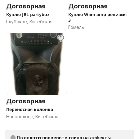
Договорная
Договорная
Куплю JBL partybox
Куплю Wiim amp ревизия
3
Глубокое, Витебская
Гомель
область
Договорная
Переносная колонка
Новополоцк, Витебская
область
До оплаты проверьте товар на дефекты