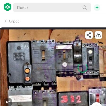
+
Спрос
1/2