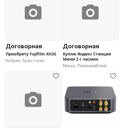
Договорная
Договорная
Приобрету Fujifilm XH2S
Куплю Яндекс Станция
Мини 2 с часами.
Кобрин, Брестская
Минск, Первомайский
область