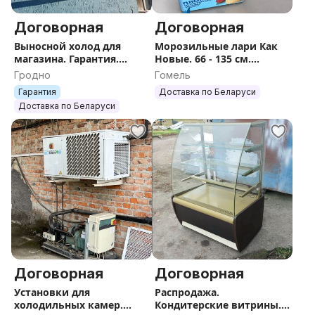
Договорная
Договорная
Выносной холод для
Морозильные лари Как
магазина. Гарантия.
Новые. 66 - 135 см.
Доставка. Монтаж.
Гарантия. Доставка.
Гродно
Гомель
Гарантия
Доставка по Беларуси
Доставка по Беларуси
Договорная
Договорная
Установки для
Распродажа.
холодильных камер.
Кондитерские витрины.