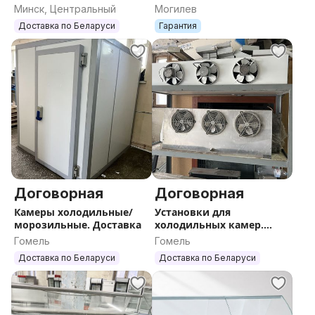
Доставка.Рассрочка.
Доставка.
Минск, Центральный
Могилев
Доставка по Беларуси
Гарантия
Договорная
Договорная
Камеры холодильные/
Установки для
морозильные. Доставка
холодильных камер.
Доставка
Гомель
Гомель
Доставка по Беларуси
Доставка по Беларуси