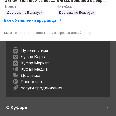
375 см. Большой выбор.
375 см. Большой выбор.
Доставка.
Доставка.
Брест
Витебск
Доставка по Беларуси
Доставка по Беларуси
Все объявления продавца
Kufar не несет ответственности за предлагаемый товар.
Путешествия
Куфар Карта
Куфар Маркет
Куфар Медиа
Доставка
Рассрочка
Услуги продвижения
О Куфаре