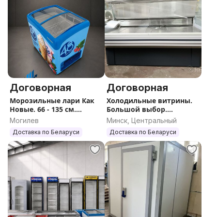
Договорная
Договорная
Морозильные лари Как
Холодильные витрины.
Новые. 66 - 135 см.
Большой выбор.
Гарантия. Доставка.
Гарантия. Доставка.
Могилев
Минск, Центральный
Доставка по Беларуси
Доставка по Беларуси