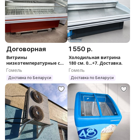
Договорная
1 550 р.
Витрины
Холодильная витрина
низкотемпературные с
180 см. 0...+7. Доставка.
доставкой
Гомель
Гомель
Доставка по Беларуси
Доставка по Беларуси