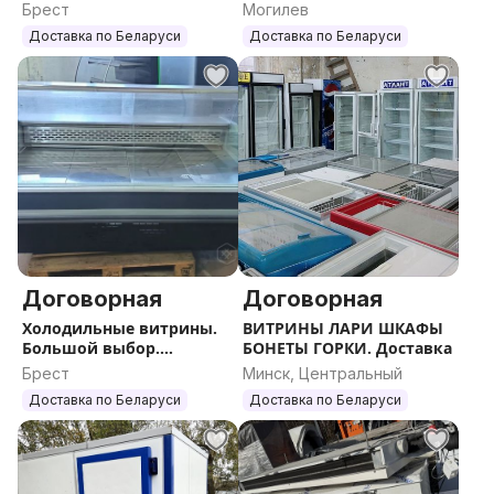
-18...+10. Монтаж.
Доставка.
Брест
Могилев
Доставка
Доставка по Беларуси
Доставка по Беларуси
Договорная
Договорная
Холодильные витрины.
ВИТРИНЫ ЛАРИ ШКАФЫ
Большой выбор.
БОНЕТЫ ГОРКИ. Доставка
Гарантия. Доставка.
Брест
Минск, Центральный
Доставка по Беларуси
Доставка по Беларуси