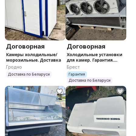
Договорная
Договорная
Камеры холодильные/
Холодильные установки
морозильные. Доставка
для камер. Гарантия.
Доставка. Монтаж
Гродно
Брест
Доставка по Беларуси
Гарантия
Доставка по Беларуси