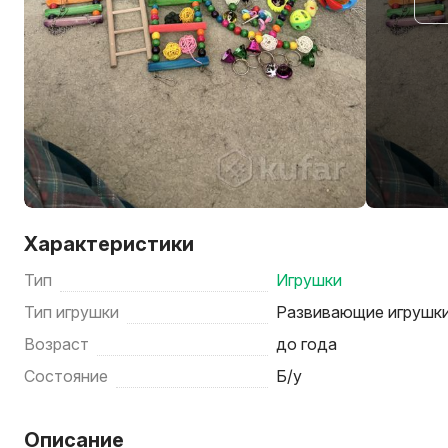
Характеристики
Тип
Игрушки
Тип игрушки
Развивающие игрушки
Возраст
до года
Состояние
Б/у
Описание