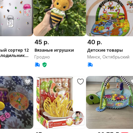
45 р.
40 р.
ый сортер 12
Вязаные игрушки
Детские товары
олодильник
Гродно
Минск, Октябрьский