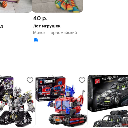
40 р.
рд
Лот игрушек
Минск, Первомайский