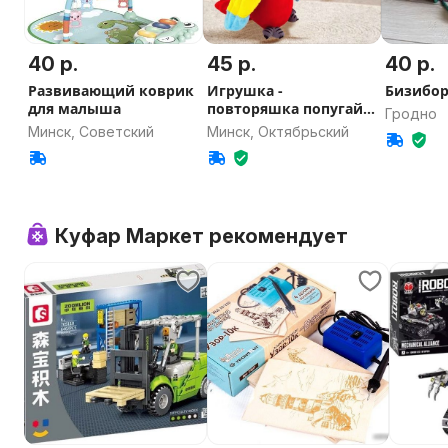
40 р.
45 р.
40 р.
Развивающий коврик
Игрушка -
Бизибо
для малыша
повторяшка попугай
Гродно
новый
Минск, Советский
Минск, Октябрьский
Куфар Маркет рекомендует