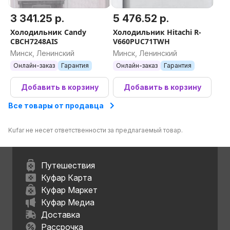
3 341.25 р.
5 476.52 р.
Холодильник Candy
Холодильник Hitachi R-
CBCH7248AIS
V660PUC71TWH
Минск, Ленинский
Минск, Ленинский
Онлайн-заказ
Гарантия
Онлайн-заказ
Гарантия
Добавить в корзину
Добавить в корзину
Все товары от продавца
Kufar не несет ответственности за предлагаемый товар.
Путешествия
Куфар Карта
Куфар Маркет
Куфар Медиа
Доставка
Рассрочка