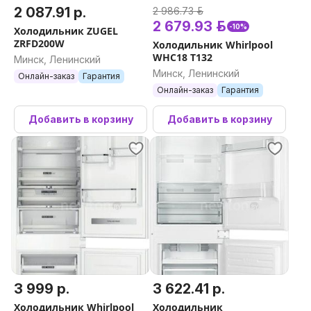
2 087.91 р.
2 986.73 р.
2 679.93 р.
-10%
Холодильник ZUGEL
ZRFD200W
Холодильник Whirlpool
WHC18 T132
Минск, Ленинский
Минск, Ленинский
Онлайн-заказ
Гарантия
Онлайн-заказ
Гарантия
Добавить в корзину
Добавить в корзину
3 999 р.
3 622.41 р.
Холодильник Whirlpool
Холодильник