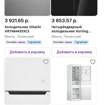
3 921.65 р.
3 853.57 р.
Холодильник Hitachi
Четырёхдверный
HRTN6443SXCS
холодильник Korting
KNFM 84177 GN
Минск, Ленинский
Минск, Ленинский
Онлайн-заказ
Гарантия
Онлайн-заказ
Гарантия
Добавить в корзину
Добавить в корзину