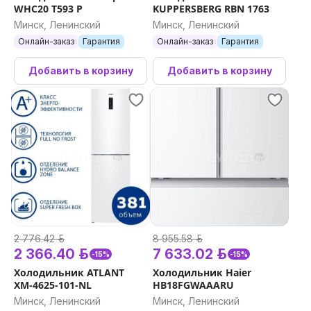
WHC20 T593 P
KUPPERSBERG RBN 1763
Минск, Ленинский
Минск, Ленинский
Онлайн-заказ
Гарантия
Онлайн-заказ
Гарантия
Добавить в корзину
Добавить в корзину
2 776.42 р.
8 955.58 р.
2 366.40 р.
7 633.02 р.
-15%
-15%
Холодильник ATLANT
Холодильник Haier
ХМ-4625-101-NL
HB18FGWAAARU
Минск, Ленинский
Минск, Ленинский