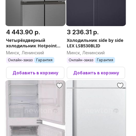
4 443.90 р.
3 236.31 р.
Четырёхдверный
Холодильник side by side
холодильник Hotpoint
LEX LSB530BLID
HFP4 480I X
Минск, Ленинский
Минск, Ленинский
Онлайн-заказ
Гарантия
Онлайн-заказ
Гарантия
Добавить в корзину
Добавить в корзину