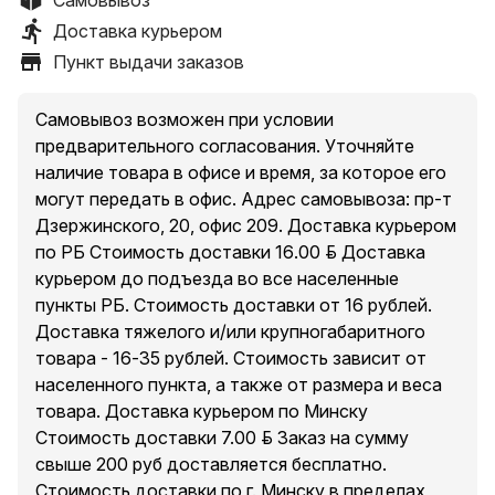
Самовывоз
Технические характеристики
Доставка курьером
Пункт выдачи заказов
Лазер
635 нм (красный)
Самовывоз возможен при условии
предварительного согласования. Уточняйте
Класс безопасности лазера
наличие товара в офисе и время, за которое его
2
могут передать в офис. Адрес самовывоза: пр-т
Дзержинского, 20, офис 209. Доставка курьером
Мощность лазера
по РБ Стоимость доставки 16.00 руб. Доставка
1 мВт
курьером до подъезда во все населенные
пункты РБ. Стоимость доставки от 16 рублей.
Доставка тяжелого и/или крупногабаритного
товара - 16-35 рублей. Стоимость зависит от
Конструкция
населенного пункта, а также от размера и веса
товара. Доставка курьером по Минску
Класс защиты корпуса
Стоимость доставки 7.00 руб. Заказ на сумму
IP54
свыше 200 руб доставляется бесплатно.
Стоимость доставки по г. Минску в пределах