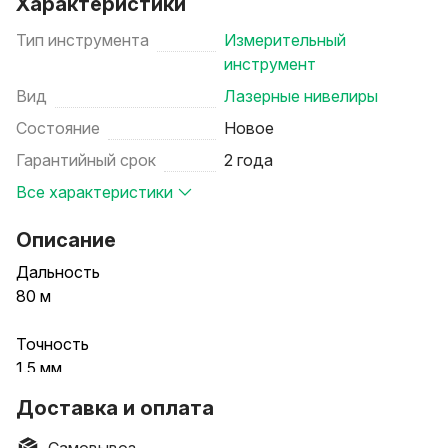
Характеристики
Тип инструмента
Измерительный
инструмент
Вид
Лазерные нивелиры
Состояние
Новое
Гарантийный срок
2 года
Все характеристики
Описание
Дальность
80 м
Точность
1.5 мм
Доставка и оплата