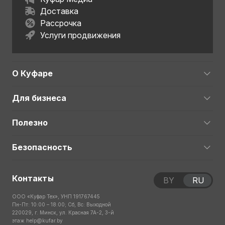
Доставка
Рассрочка
Услуги продвижения
О Куфаре
Для бизнеса
Полезно
Безопасность
Контакты
BY
RU
ООО «Куфар Тех», УНП 191767445
Пн-Пт: 10:00 – 18:00; Сб, Вс: Выходной
220029, г. Минск, ул. Красная 7А-2, 3-й
этаж
help@kufar.by