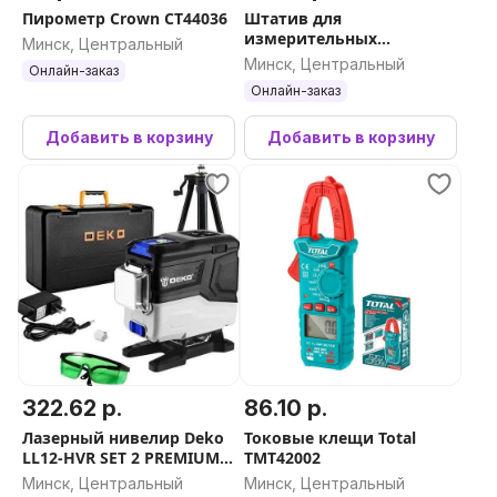
Пирометр Crown CT44036
Штатив для
измерительных
Минск, Центральный
приборов Total TLLT01152
Минск, Центральный
Онлайн-заказ
Онлайн-заказ
Добавить в корзину
Добавить в корзину
322.62 р.
86.10 р.
Лазерный нивелир Deko
Токовые клещи Total
LL12-HVR SET 2 PREMIUM
TMT42002
065-0105-1
Минск, Центральный
Минск, Центральный