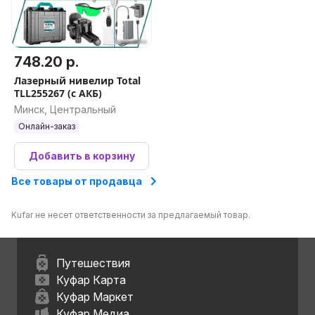
748.20 р.
Лазерный нивелир Total
TLL255267 (с АКБ)
Минск, Центральный
Онлайн-заказ
Добавить в корзину
Все товары от продавца
Kufar не несет ответственности за предлагаемый товар.
Путешествия
Куфар Карта
Куфар Маркет
Куфар Медиа