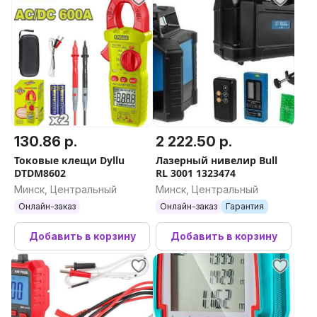
ДальномерЧехолАккумуляторыРемешок на
рукуЗарядное устройствоUSB-кабельКраткая
инструкция
130.86 р.
2 222.50 р.
Токовые клещи Dyllu
Лазерный нивелир Bull
DTDM8602
RL 3001 1323474
Минск, Центральный
Минск, Центральный
Онлайн-заказ
Онлайн-заказ
Гарантия
Добавить в корзину
Добавить в корзину