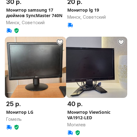
30 р.
20 р.
Монитор samsung 17
Монитор lg 19
дюймов SyncMaster 740N
Минск, Советский
Минск, Советский
25 р.
40 р.
Монитор LG
Монитор ViewSonic
VA1912-LED
Гомель
Могилев