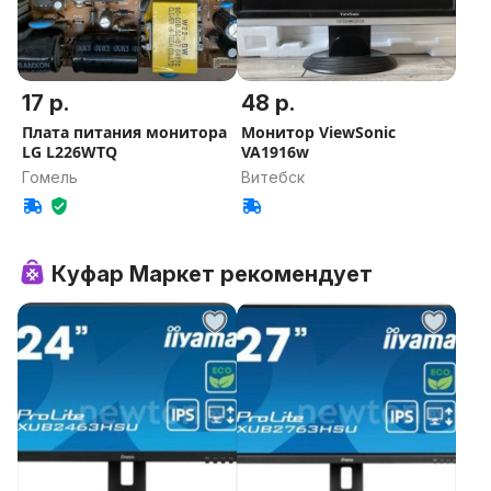
17 р.
48 р.
Плата питания монитора
Монитор ViewSonic
LG L226WTQ
VA1916w
Гомель
Витебск
Куфар Маркет рекомендует