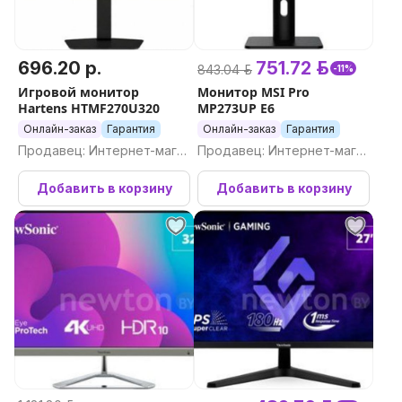
696.20 р.
751.72 р.
843.04 р.
-11%
Игровой монитор
Монитор MSI Pro
Hartens HTMF270U320
MP273UP E6
Онлайн-заказ
Гарантия
Онлайн-заказ
Гарантия
Продавец: Интернет-магаз
Продавец: Интернет-магаз
ин Newton.by
ин Newton.by
Добавить в корзину
Добавить в корзину