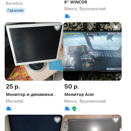
8'' WiNCOR
Витебск
Минск, Фрунзенский
Гарантия
25 р.
50 р.
Монитор и динамики .
Монитор Acer
Могилев
Минск, Фрунзенский