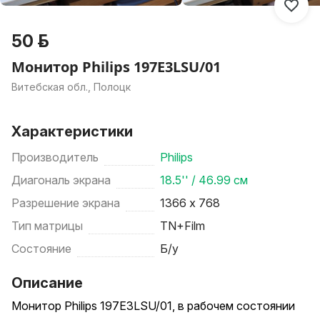
50 р.
Монитор Philips 197E3LSU/01
Витебская обл., Полоцк
Характеристики
Производитель
Philips
Диагональ экрана
18.5'' / 46.99 см
Разрешение экрана
1366 х 768
Тип матрицы
TN+Film
Состояние
Б/у
Описание
Монитор Philips 197E3LSU/01, в рабочем состоянии