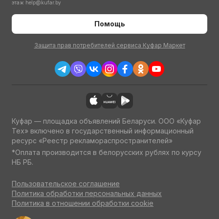
этаж
help@kufar.by
Помощь
Защита прав потребителей сервиса Куфар Маркет
Куфар — площадка объявлений Беларуси. ООО «Куфар
Тех» включено в государственный информационный
ресурс «Реестр рекламораспространителей»
*Оплата производится в белорусских рублях по курсу
НБ РБ.
Пользовательское соглашение
Политика обработки персональных данных
Политика в отношении обработки cookie