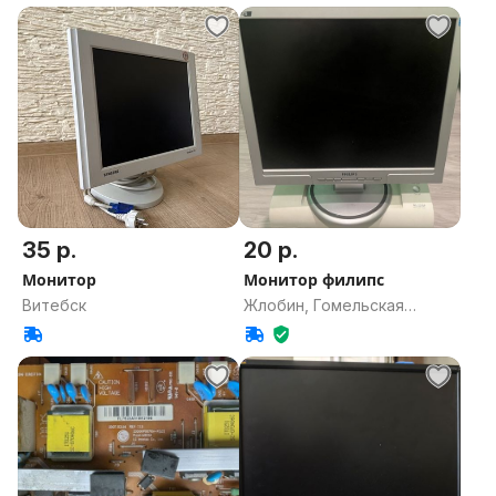
35 р.
20 р.
Монитор
Монитор филипс
Витебск
Жлобин, Гомельская
область