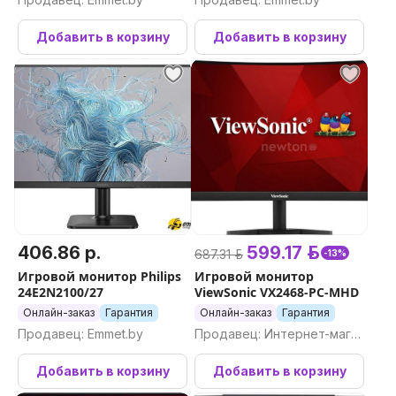
Добавить в корзину
Добавить в корзину
406.86 р.
599.17 р.
687.31 р.
-13%
Игровой монитор Philips
Игровой монитор
24E2N2100/27
ViewSonic VX2468-PC-MHD
Онлайн-заказ
Гарантия
Онлайн-заказ
Гарантия
Продавец: Emmet.by
Продавец: Интернет-магаз
ин Newton.by
Добавить в корзину
Добавить в корзину