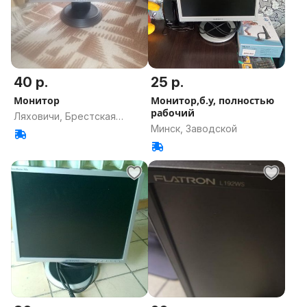
40 р.
25 р.
Монитор
Монитор,б.у, полностью
рабочий
Ляховичи, Брестская
Минск, Заводской
область