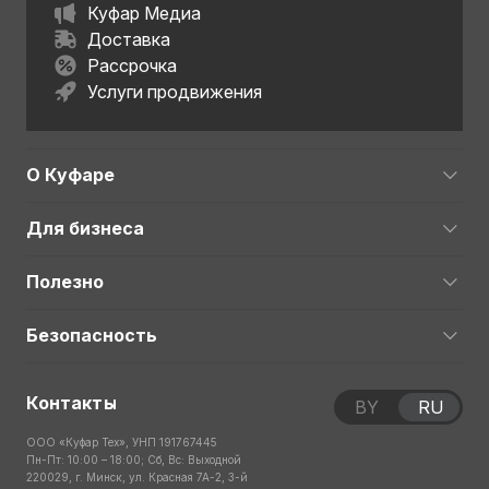
Куфар Медиа
Доставка
Рассрочка
Услуги продвижения
О Куфаре
Для бизнеса
Полезно
Безопасность
Контакты
BY
RU
ООО «Куфар Тех», УНП 191767445
Пн-Пт: 10:00 – 18:00; Сб, Вс: Выходной
220029, г. Минск, ул. Красная 7А-2, 3-й