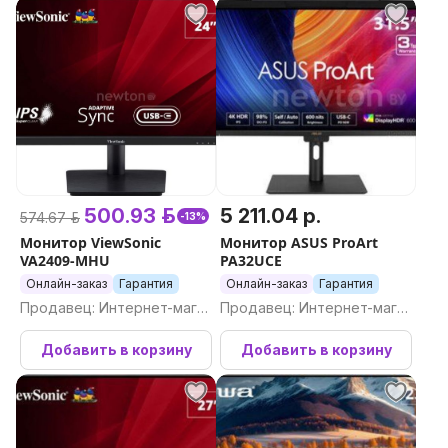
500.93 р.
5 211.04 р.
574.67 р.
-13%
Монитор ViewSonic
Монитор ASUS ProArt
VA2409-MHU
PA32UCE
Онлайн-заказ
Гарантия
Онлайн-заказ
Гарантия
Продавец: Интернет-магаз
Продавец: Интернет-магаз
ин Newton.by
ин Newton.by
Добавить в корзину
Добавить в корзину