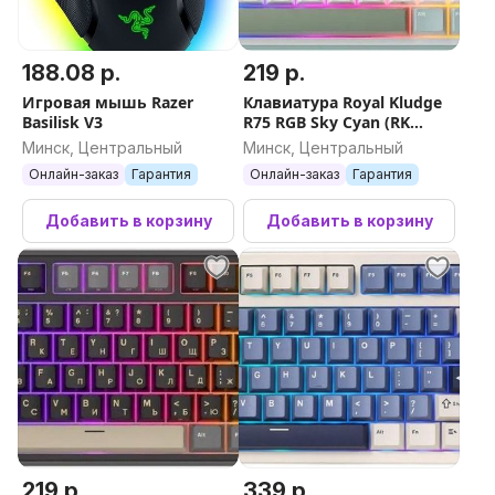
188.08 р.
219 р.
Игровая мышь Razer
Клавиатура Royal Kludge
Basilisk V3
R75 RGB Sky Cyan (RK
Brown)
Минск, Центральный
Минск, Центральный
Онлайн-заказ
Гарантия
Онлайн-заказ
Гарантия
Добавить в корзину
Добавить в корзину
219 р.
339 р.