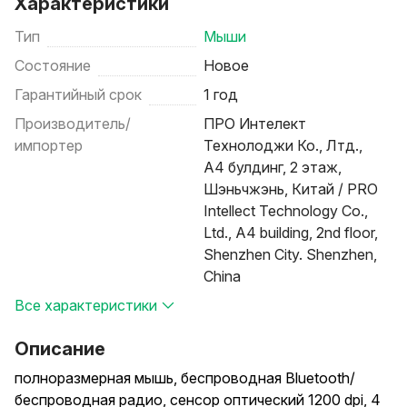
Характеристики
Тип
Мыши
Состояние
Новое
Гарантийный срок
1 год
Производитель/
ПРО Интелект
импортер
Технолоджи Ко., Лтд.,
А4 булдинг, 2 этаж,
Шэньчжэнь, Китай / PRO
Intellect Technology Co.,
Ltd., A4 building, 2nd floor,
Shenzhen City. Shenzhen,
China
Все характеристики
Описание
полноразмерная мышь, беспроводная Bluetooth/
беспроводная радио, сенсор оптический 1200 dpi, 4