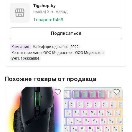
Tigshop.by
был(а) 3 ч. назад
Товаров: 9459
Подписаться
Компания
На Куфаре с декабря, 2022
Контактное лицо: ООО Медиастор
ООО Медиастор
УНП: 193836004
Похожие товары от продавца