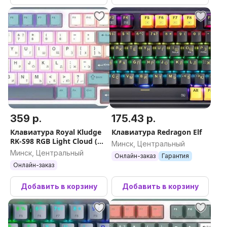
359 р.
175.43 р.
Клавиатура Royal Kludge
Клавиатура Redragon Elf
RK-S98 RGB Light Cloud (RK
Минск, Центральный
Brown)
Минск, Центральный
Онлайн-заказ
Гарантия
Онлайн-заказ
Добавить в корзину
Добавить в корзину