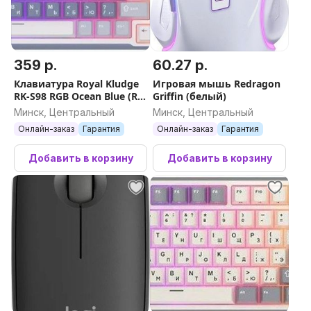
359 р.
60.27 р.
Клавиатура Royal Kludge
Игровая мышь Redragon
RK-S98 RGB Ocean Blue (RK
Griffin (белый)
Cream)
Минск, Центральный
Минск, Центральный
Онлайн-заказ
Гарантия
Онлайн-заказ
Гарантия
Добавить в корзину
Добавить в корзину