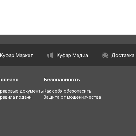
Куфар Маркет
Куфар Медиа
Доставка
Полезно
Безопасность
равовые документы
Как себя обезопасить
равила подачи
Защита от мошенничества