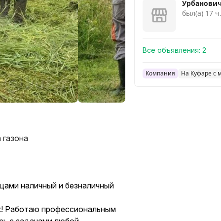
Урбанович
был(а) 17 ч
Все объявления:
2
Компания
На Куфаре с 
 газона
ицами наличный и безналичный
ок! Работаю профессиональным