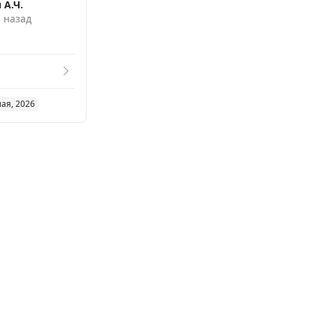
 А.Ч.
. назад
мая, 2026