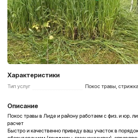
Характеристики
Тип услуг
Покос травы, стрижка
Описание
Покос травы в Лиде и району работаем с физ. и юр. л
расчет
Быстро и качественно приведу ваш участок в поряд