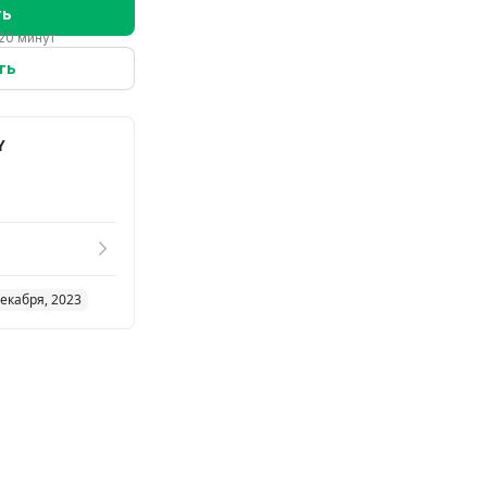
ть
20 минут
ть
Y
декабря, 2023