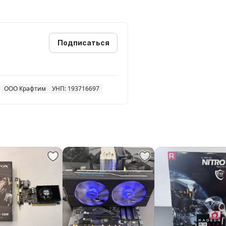
Подписаться
ООО Крафтим
УНП: 193716697