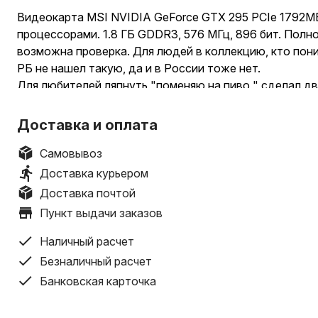
Видеокарта MSI NVIDIA GeForce GTX 295 PCIe 1792M
процессорами. 1.8 ГБ GDDR3, 576 МГц, 896 бит. Полн
возможна проверка. Для людей в коллекцию, кто поним
РБ не нашел такую, да и в России тоже нет.
Для любителей ляпнуть "поменяю на пиво " сделал дв
понимали ЦЕНУ этой карты.
Доставка и оплата
Самовывоз
Доставка курьером
Доставка почтой
Пункт выдачи заказов
Наличный расчет
Безналичный расчет
Банковская карточка