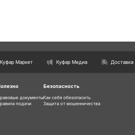
Куфар Маркет
Куфар Медиа
Доставка
Полезно
Безопасность
равовые документы
Как себя обезопасить
равила подачи
Защита от мошенничества