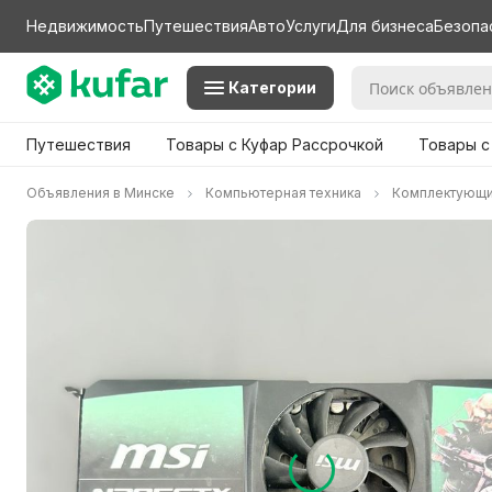
Недвижимость
Путешествия
Авто
Услуги
Для бизнеса
Безопа
Категории
Путешествия
Товары с Куфар Рассрочкой
Товары с
Объявления в Минске
Компьютерная техника
Комплектующ