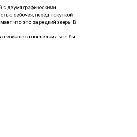
B с двумя графическими
остью рабочая, перед покупкой
ает что это за редкий зверь. В
а скриншота последних, что бы