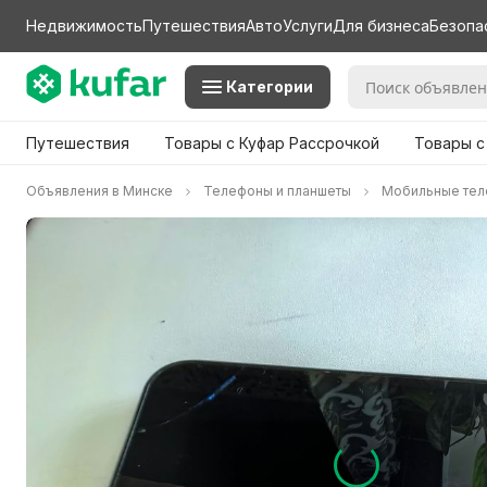
Недвижимость
Путешествия
Авто
Услуги
Для бизнеса
Безопа
Категории
Путешествия
Товары с Куфар Рассрочкой
Товары с
Объявления в Минске
Телефоны и планшеты
Мобильные те