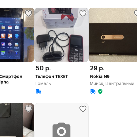
50 р.
29 р.
 Смартфон
Телефон TEXET
Nokia N9
alpha
Гомель
Минск, Центральный