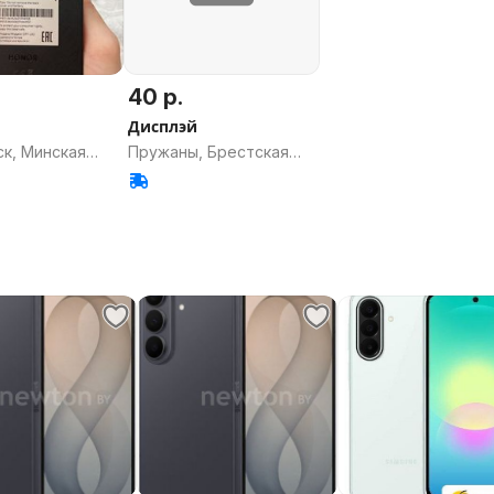
40 р.
Дисплэй
к, Минская
Пружаны, Брестская
область