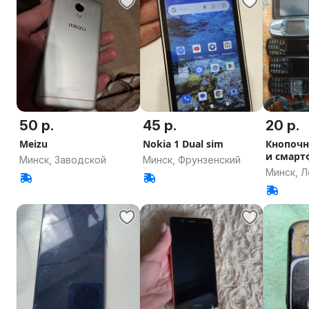
50 р.
45 р.
20 р.
Meizu
Nokia 1 Dual sim
Кнопочн
и смар
Минск, Заводской
Минск, Фрунзенский
Минск, Л