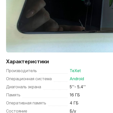
Характеристики
Производитель
TeXet
Операционная система
Android
Диагональ экрана
5''- 5.4''
Память
16 ГБ
Оперативная память
4 ГБ
Состояние
Б/у