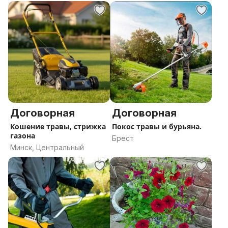
область
Договорная
Договорная
Кошение травы, стрижка
Покос травы и бурьяна.
газона
Брест
Минск, Центральный