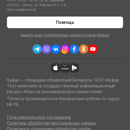
Пн-Пт: 10:00 – 18:00; Сб, Вс: Выходной
220029, г. Минск, ул. Красная 7А-2, 3-й
этаж
help@kufar.by
Помощь
Защита прав потребителей сервиса Куфар Маркет
Куфар — площадка объявлений Беларуси. ООО «Куфар
Тех» включено в государственный информационный
ресурс «Реестр рекламораспространителей»
*Оплата производится в белорусских рублях по курсу
НБ РБ.
Пользовательское соглашение
Политика обработки персональных данных
Политика в отношении обработки cookie