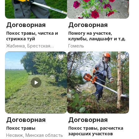
Договорная
Договорная
Покос травы, чистка и
Помогу на участке,
стрижка туй
клумбы, ландшафт и т.д.
Жабинка, Брестская
Гомель
область
Договорная
Договорная
Покос травы
Покос травы, расчистка
заросших участков
Несвиж, Минская область