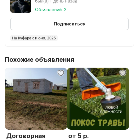
был(а) 1 день назад
Объявлений: 2
Подписаться
На Куфаре с июня, 2025
Похожие объявления
Договорная
от 5 р.