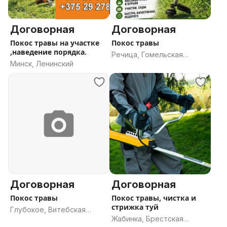
Договорная
Договорная
Покос травы на участке
Покос травы
,наведение порядка.
Речица, Гомельская
Минск, Ленинский
область
Договорная
Договорная
Покос травы
Покос травы, чистка и
стрижка туй
Глубокое, Витебская
Жабинка, Брестская
область