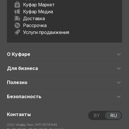
Куфар Маркет
Куфар Медиа
Доставка
Рассрочка
Услуги продвижения
О Куфаре
Для бизнеса
Полезно
Безопасность
Контакты
BY
RU
ООО «Куфар Тех», УНП 191767445