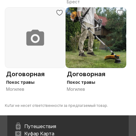
Брест
Договорная
Договорная
Покос травы
Покос травы
Могилев
Могилев
Kufar не несет ответственности за предлагаемый товар.
Путешествия
Куфар Карта