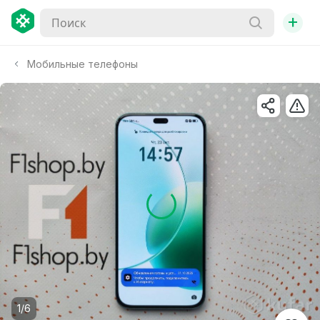
+
Мобильные телефоны
1/6