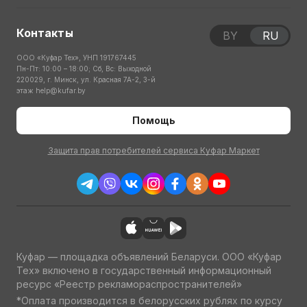
Контакты
BY
RU
ООО «Куфар Тех», УНП 191767445
Пн-Пт: 10:00 – 18:00; Сб, Вс: Выходной
220029, г. Минск, ул. Красная 7А-2, 3-й
этаж
help@kufar.by
Помощь
Защита прав потребителей сервиса Куфар Маркет
Куфар — площадка объявлений Беларуси. ООО «Куфар
Тех» включено в государственный информационный
ресурс «Реестр рекламораспространителей»
*Оплата производится в белорусских рублях по курсу