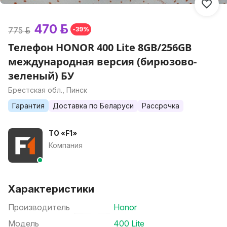
470 р.
775 р.
-39%
Телефон HONOR 400 Lite 8GB/256GB
международная версия (бирюзово-
зеленый) БУ
Брестская обл., Пинск
Гарантия
Доставка по Беларуси
Рассрочка
ТО «F1»
Компания
Характеристики
Производитель
Honor
Модель
400 Lite