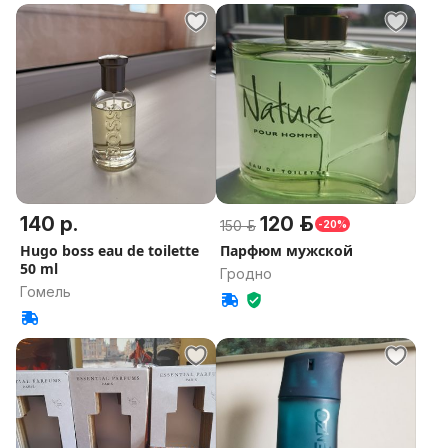
140 р.
120 р.
150 р.
-20%
Hugo boss eau de toilette
Парфюм мужской
50 ml
Гродно
Гомель