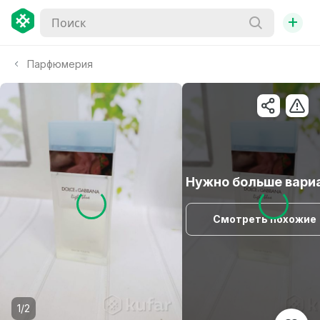
+
Парфюмерия
Нужно больше вари
Смотреть похожие
1/2