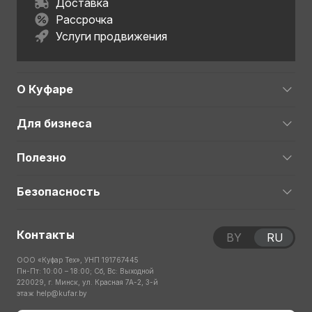
Доставка
Рассрочка
Услуги продвижения
О Куфаре
Для бизнеса
Полезно
Безопасность
Контакты
BY
RU
ООО «Куфар Тех», УНП 191767445
Пн-Пт: 10:00 – 18:00; Сб, Вс: Выходной
220029, г. Минск, ул. Красная 7А-2, 3-й
этаж
help@kufar.by