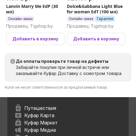
Lanvin Marry Me EdP (30
Dolce&Gabbana Light Blue
мл)
for women EdT (100 мл)
Онлайн-заказ
Онлайн-заказ
Гарантия
Продавец: Tigshop.by
Продавец: Tigshop.by
Добавить в корзину
Добавить в корзину
До оплаты проверьте товар на дефекты
Забирайте покупки при личной встрече или
заказывайте Куфар Доставку с осмотром товара.
Kufar не несет ответственности за предлагаемый товар.
Путешествия
Куфар Карта
Куфар Маркет
Куфар Медиа