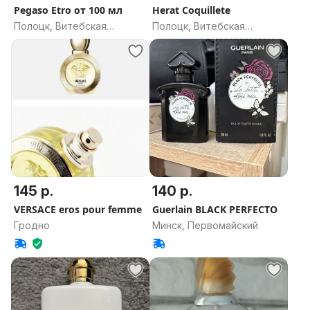
Pegaso Etro от 100 мл
Herat Coquillete
Полоцк, Витебская
Полоцк, Витебская
область
область
145 р.
140 р.
VERSACE eros pour femme
Guerlain BLACK PERFECTO
Гродно
Минск, Первомайский