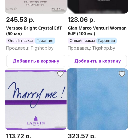
245.53 р.
123.06 р.
Versace Bright Crystal EdT
Gian Marco Venturi Woman
(50 мл)
EdP (100 мл)
Онлайн-заказ
Гарантия
Онлайн-заказ
Гарантия
Продавец: Tigshop.by
Продавец: Tigshop.by
Добавить в корзину
Добавить в корзину
113.72 р.
323.57 р.