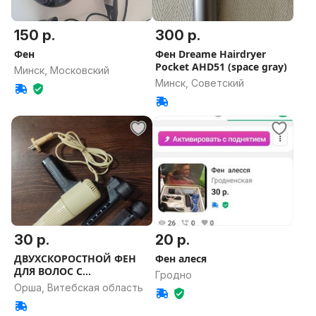
150 р.
300 р.
Фен
Фен Dreame Hairdryer
Pocket AHD51 (space gray)
Минск, Московский
Минск, Советский
30 р.
20 р.
ДВУХСКОРОСТНОЙ ФЕН
Фен алеся
ДЛЯ ВОЛОС С
Гродно
НАСАДКАМИ
Орша, Витебская область