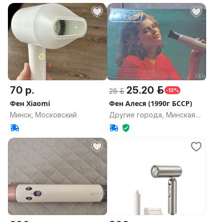
70 р.
25.20 р.
28 р.
-10%
Фен Xiaomi
Фен Алеся (1990г БССР)
Минск, Московский
Другие города, Минская
область