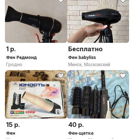
1 р.
Бесплатно
Фен Редмонд
Фен babyliss
Гродно
Минск, Московский
15 р.
40 р.
Фен
Фен-щетка