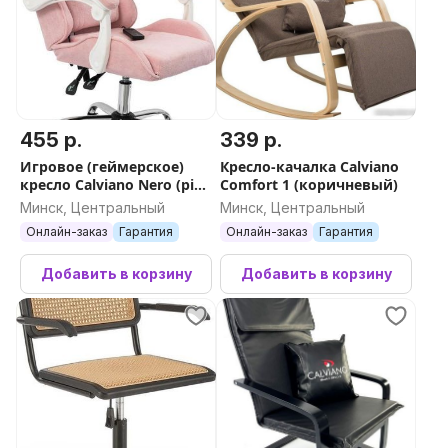
455 р.
339 р.
Игровое (геймерское)
Кресло-качалка Calviano
кресло Calviano Nero (pink
Comfort 1 (коричневый)
plush)
Минск, Центральный
Минск, Центральный
Онлайн-заказ
Гарантия
Онлайн-заказ
Гарантия
Добавить в корзину
Добавить в корзину