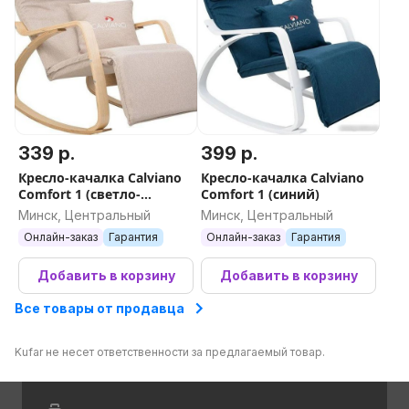
339 р.
399 р.
Кресло-качалка Calviano
Кресло-качалка Calviano
Comfort 1 (светло-
Comfort 1 (синий)
бежевый)
Минск, Центральный
Минск, Центральный
Онлайн-заказ
Гарантия
Онлайн-заказ
Гарантия
Добавить в корзину
Добавить в корзину
Все товары от продавца
Kufar не несет ответственности за предлагаемый товар.