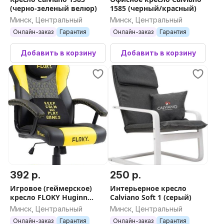
(черно-зеленый велюр)
1585 (черный/красный)
Минск, Центральный
Минск, Центральный
Онлайн-заказ
Гарантия
Онлайн-заказ
Гарантия
Добавить в корзину
Добавить в корзину
392 р.
250 р.
Игровое (геймерское)
Интерьерное кресло
кресло FLOKY Huginn
Calviano Soft 1 (серый)
Yellow SP (желтый)
Минск, Центральный
Минск, Центральный
Онлайн-заказ
Гарантия
Онлайн-заказ
Гарантия