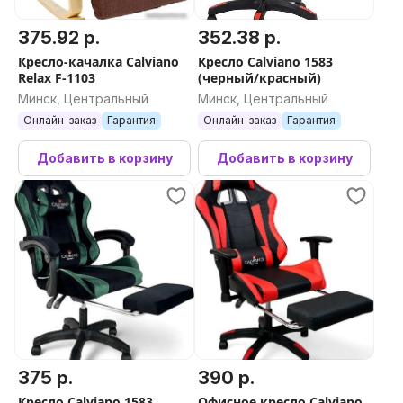
375.92 р.
352.38 р.
Кресло-качалка Calviano
Кресло Calviano 1583
Relax F-1103
(черный/красный)
Минск, Центральный
Минск, Центральный
Онлайн-заказ
Гарантия
Онлайн-заказ
Гарантия
Добавить в корзину
Добавить в корзину
375 р.
390 р.
Кресло Calviano 1583
Офисное кресло Calviano