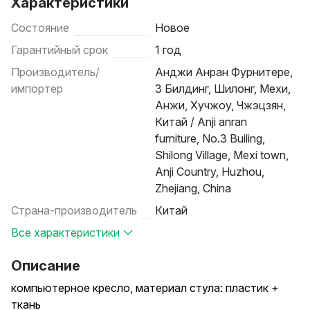
Характеристики
Состояние
Новое
Гарантийный срок
1 год
Производитель/
Анджи Анран Фурнитере,
импортер
3 Билдинг, Шилонг, Мехи,
Анжи, Хучжоу, Чжэцзян,
Китай / Anji anran
furniture, No.3 Builing,
Shilong Village, Mexi town,
Anji Country, Huzhou,
Zhejiang, China
Страна-производитель
Китай
Все характеристики
Описание
компьютерное кресло, материал стула: пластик +
ткань