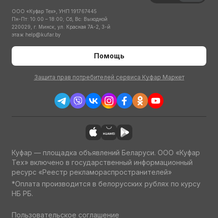
ООО «Куфар Тех», УНП 191767445
Пн-Пт: 10:00 – 18:00; Сб, Вс: Выходной
220029, г. Минск, ул. Красная 7А-2, 3-й
этаж
help@kufar.by
Помощь
Защита прав потребителей сервиса Куфар Маркет
Куфар — площадка объявлений Беларуси. ООО «Куфар
Тех» включено в государственный информационный
ресурс «Реестр рекламораспространителей»
*Оплата производится в белорусских рублях по курсу
НБ РБ.
Пользовательское соглашение