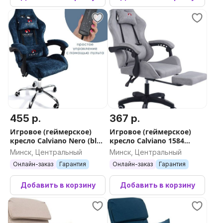
455 р.
367 р.
Игровое (геймерское)
Игровое (геймерское)
кресло Calviano Nero (blue
кресло Calviano 1584
plush)
(велюр, серый)
Минск, Центральный
Минск, Центральный
Онлайн-заказ
Гарантия
Онлайн-заказ
Гарантия
Добавить в корзину
Добавить в корзину