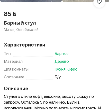
85 р.
Барный стул
Минск, Октябрьский
Характеристики
Тип
Барные
Материал
Дерево
Для комнаты
Кухня
,
Офис
Состояние
Б/у
Описание
Стулья в стиле лофт, высокие, высоту скажу по
запросу. Осталось 5 по наличию. Были в
использовании. Можно подъехать и посмотреть. И