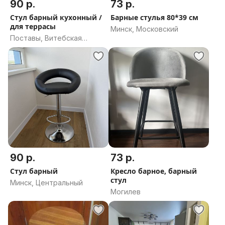
90 р.
73 р.
Стул барный кухонный /
Барные стулья 80*39 см
для террасы
Минск, Московский
Поставы, Витебская
область
90 р.
73 р.
Стул барный
Кресло барное, барный
стул
Минск, Центральный
Могилев