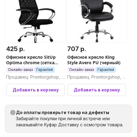
425 р.
707 р.
Офисное кресло SitUp
Офисное кресло King
Optima chrome (сетка
Style Avero PU (черный)
Black)
Онлайн-заказ
Гарантия
Онлайн-заказ
Гарантия
Продавец: Promtorgshop, П
Продавец: Promtorgshop, П
ромторгшоп
ромторгшоп
Добавить в корзину
Добавить в корзину
До оплаты проверьте товар на дефекты
Забирайте покупки при личной встрече или
заказывайте Куфар Доставку с осмотром товара.