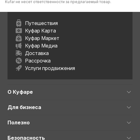
Kufar не несет ответственности за предлагаемый товар.
Путешествия
Куфар Карта
Куфар Маркет
Куфар Медиа
Доставка
Рассрочка
Услуги продвижения
О Куфаре
Для бизнеса
Полезно
Безопасность