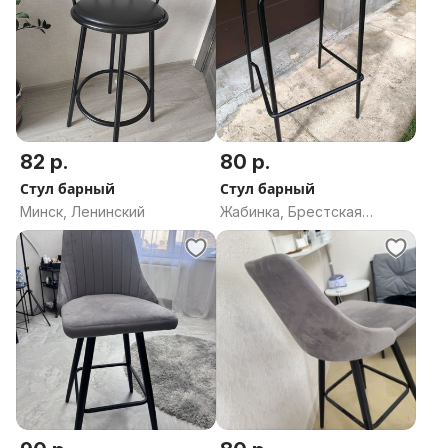
82 р.
80 р.
Стул барный
Стул барный
Минск, Ленинский
Жабинка, Брестская
область