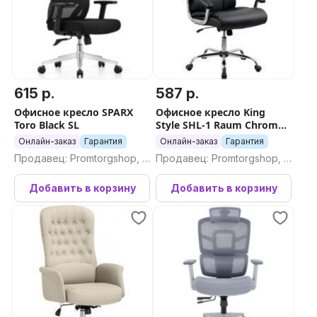
615 р.
587 р.
Офисное кресло SPARX
Офисное кресло King
Toro Black SL
Style SHL-1 Raum Chrome
(черный)
Онлайн-заказ
Гарантия
Онлайн-заказ
Гарантия
Продавец: Promtorgshop, П
Продавец: Promtorgshop, П
ромторгшоп
ромторгшоп
Добавить в корзину
Добавить в корзину