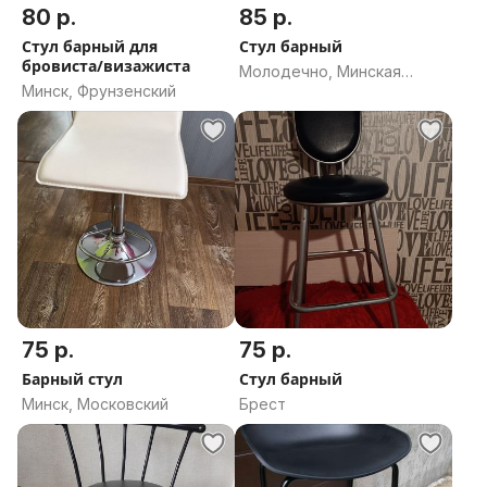
80 р.
85 р.
Стул барный для
Стул барный
бровиста/визажиста
Молодечно, Минская
Минск, Фрунзенский
область
75 р.
75 р.
Барный стул
Стул барный
Минск, Московский
Брест