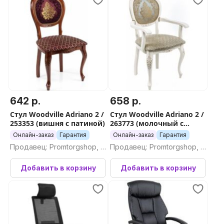
642 р.
658 р.
Стул Woodville Adriano 2 /
Стул Woodville Adriano 2 /
253353 (вишня с патиной)
263773 (молочный с
патиной)
Онлайн-заказ
Гарантия
Онлайн-заказ
Гарантия
Продавец: Promtorgshop, П
Продавец: Promtorgshop, П
ромторгшоп
ромторгшоп
Добавить в корзину
Добавить в корзину