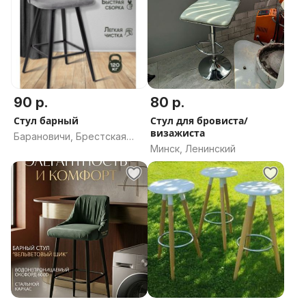
90 р.
80 р.
Стул барный
Стул для бровиста/
визажиста
Барановичи, Брестская
Минск, Ленинский
область