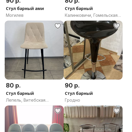
90 р.
80 р.
Стул барный ами
Стул барный
Могилев
Калинковичи, Гомельская
область
80 р.
90 р.
Стул барный
Стул барный
Лепель, Витебская
Гродно
область