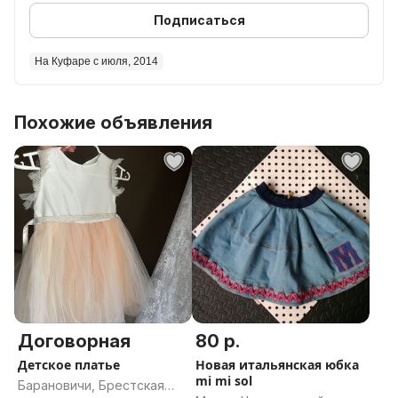
Подписаться
На Куфаре с июля, 2014
Похожие объявления
Договорная
80 р.
Детское платье
Новая итальянская юбка
mi mi sol
Барановичи, Брестская