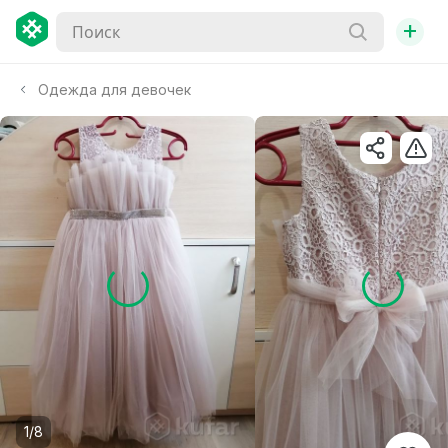
+
Одежда для девочек
1/8