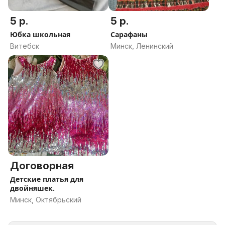
5 р.
5 р.
Юбка школьная
Сарафаны
Витебск
Минск, Ленинский
Договорная
Детские платья для
двойняшек.
Минск, Октябрьский