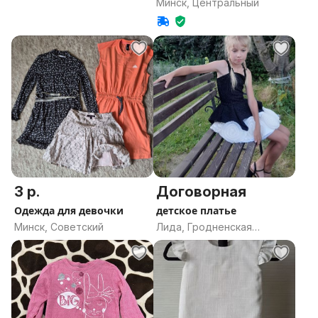
Минск, Центральный
область
3 р.
Договорная
Одежда для девочки
детское платье
Минск, Советский
Лида, Гродненская
область