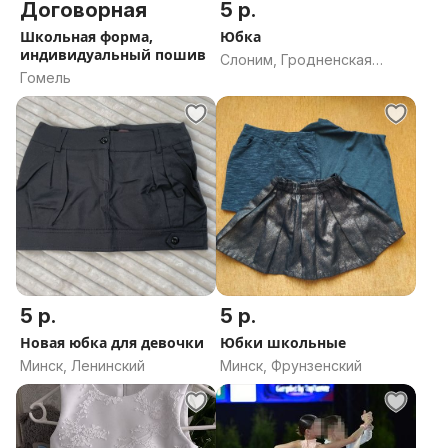
Договорная
5 р.
Школьная форма,
Юбка
индивидуальный пошив
Слоним, Гродненская
Гомель
область
5 р.
5 р.
Новая юбка для девочки
Юбки школьные
Минск, Ленинский
Минск, Фрунзенский