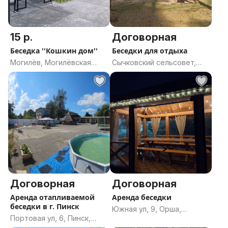
15 р.
Договорная
Беседка ''Кошкин дом''
Беседки для отдыха
Могилёв, Могилёвская
Сычковский сельсовет,
область
Бобруйский район,
Могилёвская область
Договорная
Договорная
Аренда отапливаемой
Аренда беседки
беседки в г. Пинск
Южная ул, 9, Орша,
Портовая ул, 6, Пинск,
Оршанский район,