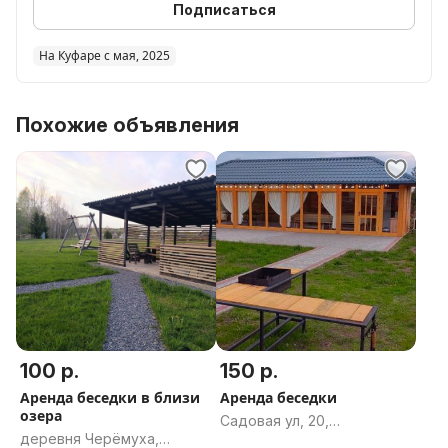
Подписаться
На Куфаре с мая, 2025
Похожие объявления
100 р.
150 р.
Аренда беседки в близи
Аренда беседки
озера
Садовая ул, 20,
деревня Черёмуха,
агрогородок Турья,