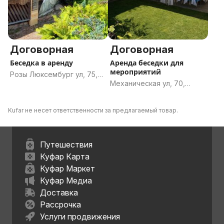
Договорная
Договорная
Беседка в аренду
Аренда беседки для
мероприятий
Розы Люксембург ул, 75,
Механическая ул, 70,
Бобруйск, Могилёвская
Гомель, Гомельская
область
область
Kufar не несет ответственности за предлагаемый товар.
Путешествия
Куфар Карта
Куфар Маркет
Куфар Медиа
Доставка
Рассрочка
Услуги продвижения