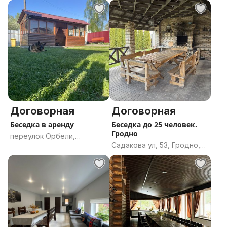
Брестская область
Витебская область
Договорная
Договорная
Беседка в аренду
Беседка до 25 человек.
Гродно
переулок Орбели,
Садакова ул, 53, Гродно,
Могилёв, Могилёвская
Гродненская область
область