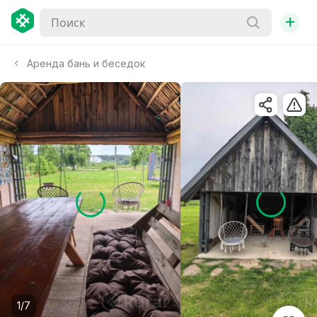
+
Аренда бань и беседок
1/7