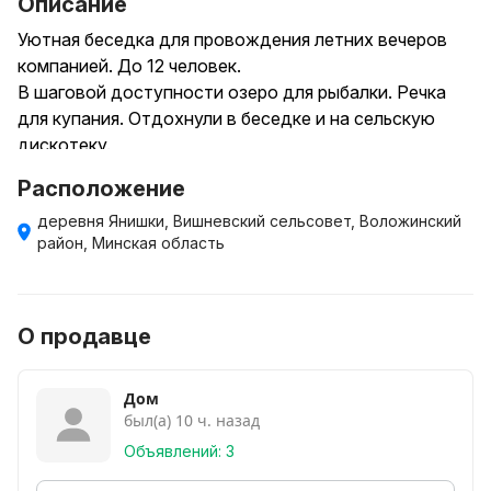
Описание
Уютная беседка для провождения летних вечеров
компанией. До 12 человек.
В шаговой доступности озеро для рыбалки. Речка
для купания. Отдохнули в беседке и на сельскую
дискотеку.
Расположение
деревня Янишки, Вишневский сельсовет, Воложинский
район, Минская область
О продавце
Дом
был(а) 10 ч. назад
Объявлений: 3