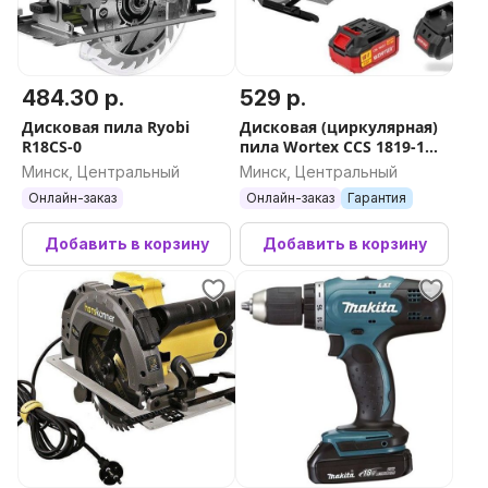
484.30 р.
529 р.
Дисковая пила Ryobi
Дисковая (циркулярная)
R18CS-0
пила Wortex CCS 1819-1
1329533 (с 1-м АКБ, кейс)
Минск, Центральный
Минск, Центральный
Онлайн-заказ
Онлайн-заказ
Гарантия
Добавить в корзину
Добавить в корзину