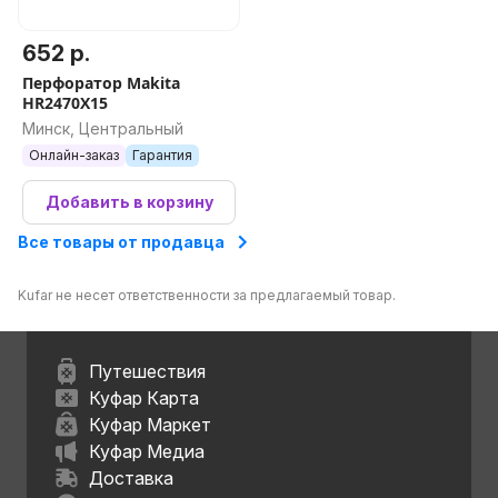
652 р.
Перфоратор Makita
HR2470X15
Минск, Центральный
Онлайн-заказ
Гарантия
Добавить в корзину
Все товары от продавца
Kufar не несет ответственности за предлагаемый товар.
Путешествия
Куфар Карта
Куфар Маркет
Куфар Медиа
Доставка