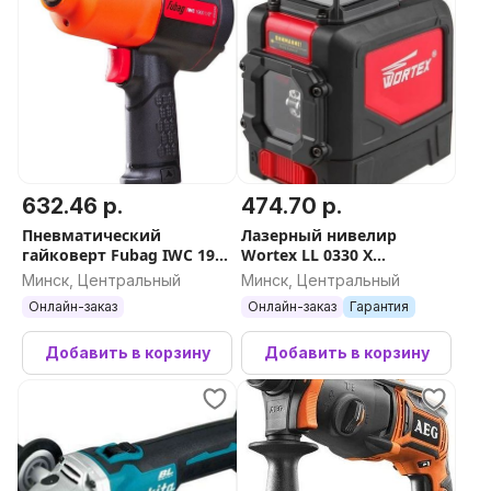
632.46 р.
474.70 р.
Пневматический
Лазерный нивелир
гайковерт Fubag IWC 1900
Wortex LL 0330 X
1/2'' 200255
LL0330X00014
Минск, Центральный
Минск, Центральный
Онлайн-заказ
Онлайн-заказ
Гарантия
Добавить в корзину
Добавить в корзину