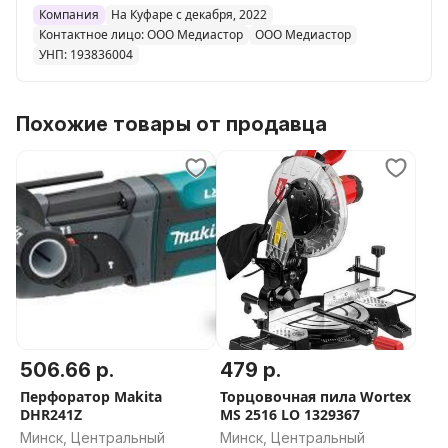
Компания
На Куфаре с декабря, 2022
Контактное лицо: ООО Медиастор
ООО Медиастор
УНП: 193836004
Похожие товары от продавца
506.66 р.
479 р.
Перфоратор Makita
Торцовочная пила Wortex
DHR241Z
MS 2516 LO 1329367
Минск, Центральный
Минск, Центральный