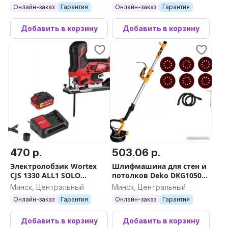
Онлайн-заказ
Гарантия
Онлайн-заказ
Гарантия
Добавить в корзину
Добавить в корзину
470 р.
503.06 р.
Электролобзик Wortex
Шлифмашина для стен и
CJS 1330 ALL1 SOLO
потолков Deko DKG1050
1325401 (с 1-им АКБ, кейс)
063-2208
Минск, Центральный
Минск, Центральный
Онлайн-заказ
Гарантия
Онлайн-заказ
Гарантия
Добавить в корзину
Добавить в корзину