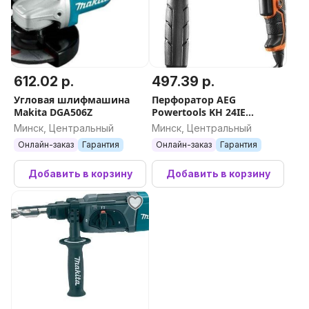
612.02 р.
497.39 р.
Угловая шлифмашина
Перфоратор AEG
Makita DGA506Z
Powertools KH 24IE
4935451555
Минск, Центральный
Минск, Центральный
Онлайн-заказ
Гарантия
Онлайн-заказ
Гарантия
Добавить в корзину
Добавить в корзину