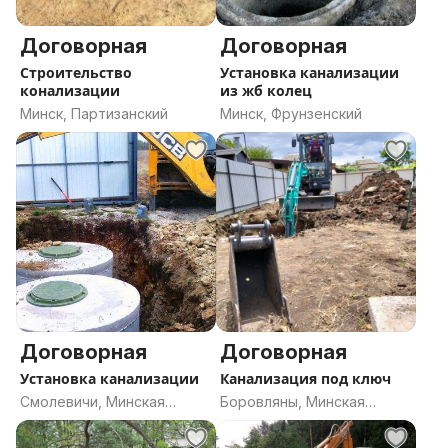
Договорная
Договорная
Строительство
Установка канализации
конализации
из жб колец
Минск, Партизанский
Минск, Фрунзенский
Договорная
Договорная
Установка канализации
Канализация под ключ
Смолевичи, Минская
Боровляны, Минская
область
область