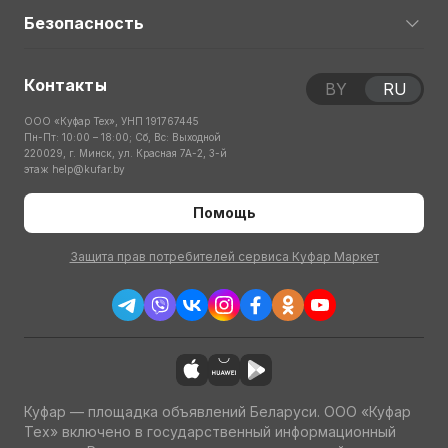
Безопасность
Контакты
BY
RU
ООО «Куфар Тех», УНП 191767445
Пн-Пт: 10:00 – 18:00; Сб, Вс: Выходной
220029, г. Минск, ул. Красная 7А-2, 3-й
этаж
help@kufar.by
Помощь
Защита прав потребителей сервиса Куфар Маркет
Куфар — площадка объявлений Беларуси. ООО «Куфар
Тех» включено в государственный информационный