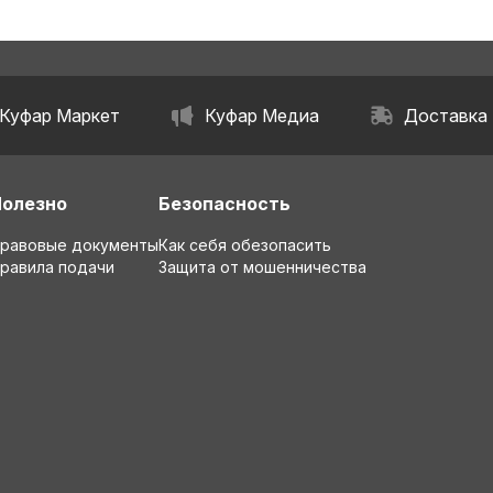
Куфар Маркет
Куфар Медиа
Доставка
Полезно
Безопасность
равовые документы
Как себя обезопасить
равила подачи
Защита от мошенничества