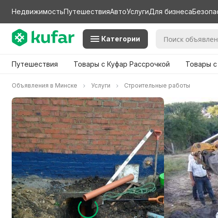
Недвижимость
Путешествия
Авто
Услуги
Для бизнеса
Безопа
Категории
Путешествия
Товары с Куфар Рассрочкой
Товары с
Объявления в Минске
Услуги
Строительные работы