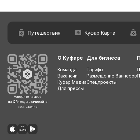
Путешествия
Куфар Карта
О Куфаре
Для бизнеса
Команда
Тарифы
П
Вакансии
Размещение баннеров
П
Куфар Медиа
Спецпроекты
Для прессы
Наведите камеру
на QR-код и скачивайте
приложение