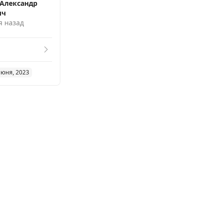
Александр
ич
я назад
июня, 2023