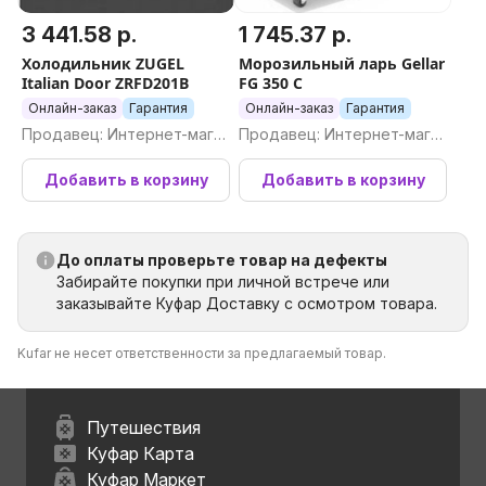
3 441.58 р.
1 745.37 р.
Холодильник ZUGEL
Морозильный ларь Gellar
Italian Door ZRFD201B
FG 350 C
Онлайн-заказ
Гарантия
Онлайн-заказ
Гарантия
Продавец: Интернет-магаз
Продавец: Интернет-магаз
ин Newton.by
ин Newton.by
Добавить в корзину
Добавить в корзину
До оплаты проверьте товар на дефекты
Забирайте покупки при личной встрече или
заказывайте Куфар Доставку с осмотром товара.
Kufar не несет ответственности за предлагаемый товар.
Путешествия
Куфар Карта
Куфар Маркет