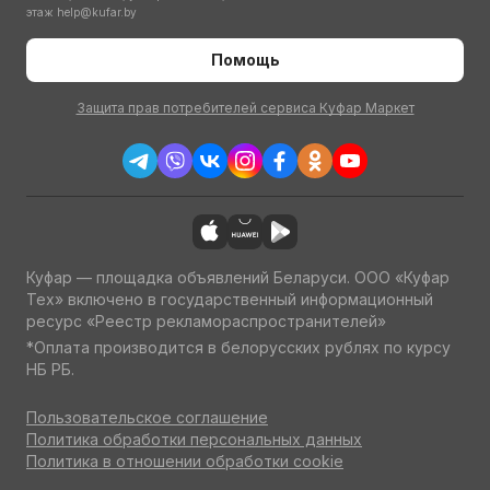
этаж
help@kufar.by
Помощь
Защита прав потребителей сервиса Куфар Маркет
Куфар — площадка объявлений Беларуси. ООО «Куфар
Тех» включено в государственный информационный
ресурс «Реестр рекламораспространителей»
*Оплата производится в белорусских рублях по курсу
НБ РБ.
Пользовательское соглашение
Политика обработки персональных данных
Политика в отношении обработки cookie