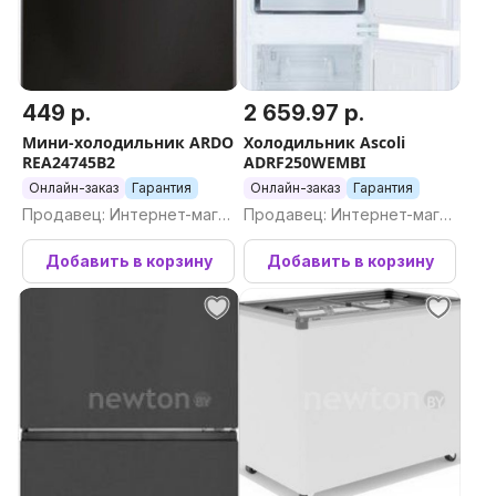
449 р.
2 659.97 р.
Мини-холодильник ARDO
Холодильник Ascoli
REA24745B2
ADRF250WEMBI
Онлайн-заказ
Гарантия
Онлайн-заказ
Гарантия
Продавец: Интернет-магаз
Продавец: Интернет-магаз
ин Newton.by
ин Newton.by
Добавить в корзину
Добавить в корзину