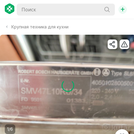
+
Крупная техника для кухни
1/6