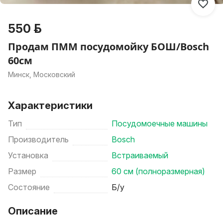
550 р.
Продам ПММ посудомойку БОШ/Bosch
60см
Минск, Московский
Характеристики
Тип
Посудомоечные машины
Производитель
Bosch
Установка
Встраиваемый
Размер
60 см (полноразмерная)
Состояние
Б/у
Описание