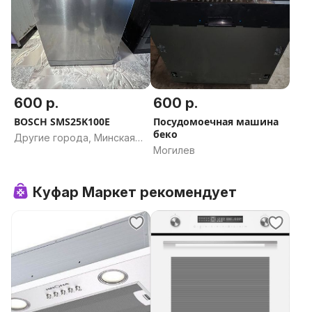
600 р.
600 р.
BOSCH SMS25K100E
Посудомоечная машина
беко
Другие города, Минская
Могилев
область
Куфар Маркет рекомендует