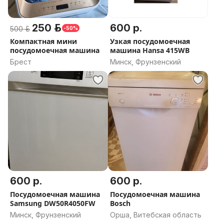
250 р.
600 р.
500 р.
-50%
Компактная мини
Узкая посудомоечная
посудомоечная машина
машина Hansa 415WB
Брест
Минск, Фрунзенский
600 р.
600 р.
Посудомоечная машина
Посудомоечная машина
Samsung DW50R4050FW
Bosch
Минск, Фрунзенский
Орша, Витебская область