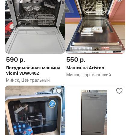
590 р.
550 р.
Посудомоечная машина
Машинка Ariston.
Viomi VDW0402
Минск, Партизанский
Минск, Центральный