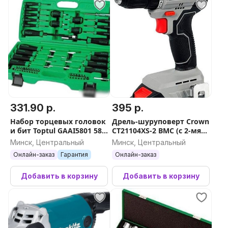
331.90 р.
395 р.
Набор торцевых головок
Дрель-шуруповерт Crown
и бит Toptul GAAI5801 58
CT21104XS-2 BMC (с 2-мя
предметов
АКБ, кейс)
Минск, Центральный
Минск, Центральный
Онлайн-заказ
Гарантия
Онлайн-заказ
Добавить в корзину
Добавить в корзину