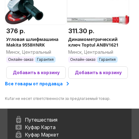
376 р.
311.30 р.
Угловая шлифмашина
Динамометрический
Makita 9558HNRK
ключ Toptul ANBV1621
Минск, Центральный
Минск, Центральный
Онлайн-заказ
Гарантия
Онлайн-заказ
Гарантия
Добавить в корзину
Добавить в корзину
Все товары от продавца
Kufar не несет ответственности за предлагаемый товар.
Путешествия
Куфар Карта
Куфар Маркет