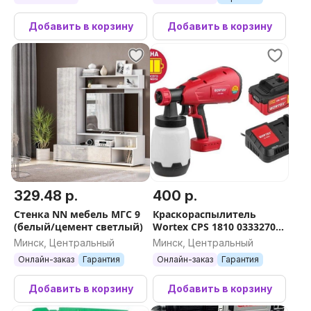
Добавить в корзину
Добавить в корзину
329.48 р.
400 р.
Стенка NN мебель МГС 9
Краскораспылитель
(белый/цемент светлый)
Wortex CPS 1810 0333270
(с 1-им АКБ)
Минск, Центральный
Минск, Центральный
Онлайн-заказ
Гарантия
Онлайн-заказ
Гарантия
Добавить в корзину
Добавить в корзину