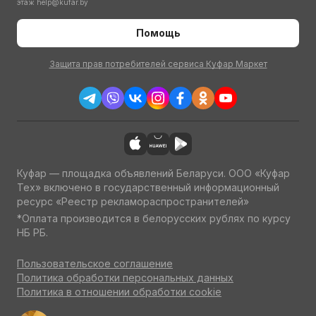
этаж
help@kufar.by
Помощь
Защита прав потребителей сервиса Куфар Маркет
Куфар — площадка объявлений Беларуси. ООО «Куфар
Тех» включено в государственный информационный
ресурс «Реестр рекламораспространителей»
*Оплата производится в белорусских рублях по курсу
НБ РБ.
Пользовательское соглашение
Политика обработки персональных данных
Политика в отношении обработки cookie