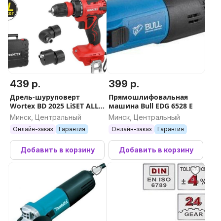
439 р.
399 р.
Дрель-шуруповерт
Прямошлифовальная
Wortex BD 2025 LiSET ALL1
машина Bull EDG 6528 E
XLT 1325844 (с 2-мя АКБ,
Минск, Центральный
Минск, Центральный
кейс)
Онлайн-заказ
Гарантия
Онлайн-заказ
Гарантия
Добавить в корзину
Добавить в корзину