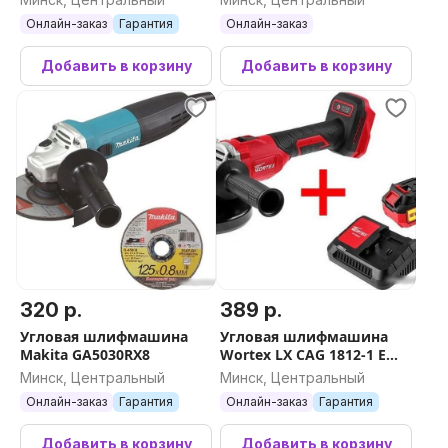
Онлайн-заказ
Гарантия
Онлайн-заказ
Добавить в корзину
Добавить в корзину
320 р.
389 р.
Угловая шлифмашина
Угловая шлифмашина
Makita GA5030RX8
Wortex LX CAG 1812-1 E
0329192 (с 1-им АКБ)
Минск, Центральный
Минск, Центральный
Онлайн-заказ
Гарантия
Онлайн-заказ
Гарантия
Добавить в корзину
Добавить в корзину