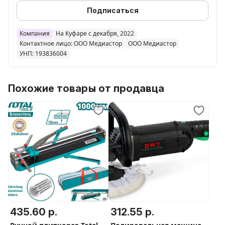
Подписаться
Компания
На Куфаре с декабря, 2022
Контактное лицо: ООО Медиастор
ООО Медиастор
УНП: 193836004
Похожие товары от продавца
435.60 р.
312.55 р.