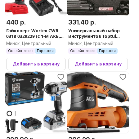
440 р.
331.40 р.
Гайковерт Wortex CWR
Универсальный набор
0318 0329229 (с 1-м АКБ,
инструментов Toptul
кейс, оснастка)
GCAT7202 72 предмета
Минск, Центральный
Минск, Центральный
Онлайн-заказ
Гарантия
Онлайн-заказ
Гарантия
Добавить в корзину
Добавить в корзину