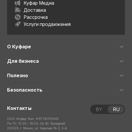
Куфар Медиа
Доставка
Рассрочка
Услуги продвижения
О Куфаре
Для бизнеса
Полезно
Безопасность
Контакты
BY
RU
ООО «Куфар Тех», УНП 191767445
Пн-Пт: 10:00 – 18:00; Сб, Вс: Выходной
220029, г. Минск, ул. Красная 7А-2, 3-й