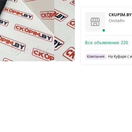
CKUPIM.BY
Онлайн
Все объявления:
226
Компания
На Куфаре с 