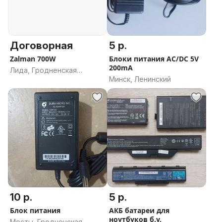
Договорная
5 р.
Zalman 700W
Блоки питания AC/DC 5V
200mA
Лида, Гродненская
Минск, Ленинский
область
10 р.
5 р.
Блок питания
АКБ батареи для
ноутбуков б.у.
Мосты, Гродненская