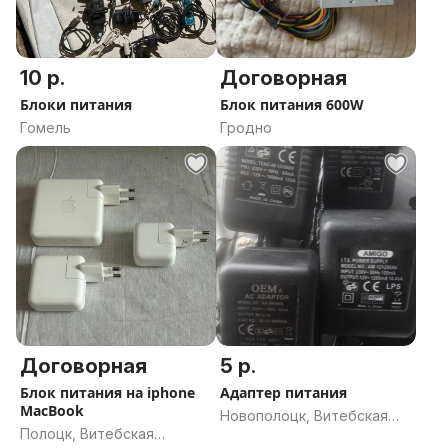
10 р.
Договорная
Блоки питания
Блок питания 600W
Гомель
Гродно
Договорная
5 р.
Блок питания на iphone
Адаптер питания
MacBook
Новополоцк, Витебская
Полоцк, Витебская
область