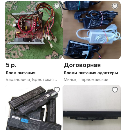
область
5 р.
Договорная
Блок питания
Блоки питания адаптеры
Барановичи, Брестская
Минск, Первомайский
область