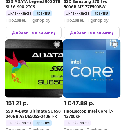
SSD ADATA Legend 900 2TB
SSD Samsung 870 Evo
SLEG-900-2TCS
500GB MZ-77E500BW
Онлайн-заказ
Гарантия
Онлайн-заказ
Гарантия
Продавец: Tigshop.by
Продавец: Tigshop.by
Добавить в корзину
Добавить в корзину
151.21 р.
1 047.89 р.
SSD A-Data Ultimate SU650
Процессор Intel Core i7-
240GB ASU650SS-240GT-R
13700KF
Онлайн-заказ
Гарантия
Онлайн-заказ
Продавец: Tigshop.by
Продавец: Tigshop.by