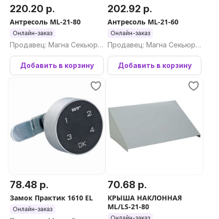
220.20 р.
202.92 р.
Антресоль ML-21-80
Антресоль ML-21-60
Онлайн-заказ
Онлайн-заказ
Продавец: Магна Секьюри
Продавец: Магна Секьюри
ти ООО
ти ООО
Добавить в корзину
Добавить в корзину
78.48 р.
70.68 р.
Замок Практик 1610 EL
КРЫША НАКЛОННАЯ
ML/LS-21-80
Онлайн-заказ
Онлайн-заказ