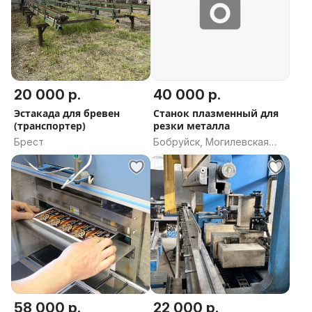
20 000 р.
40 000 р.
Эстакада для бревен
Станок плазменный для
(транспортер)
резки металла
Брест
Бобруйск, Могилевская
область
58 000 р.
22 000 р.