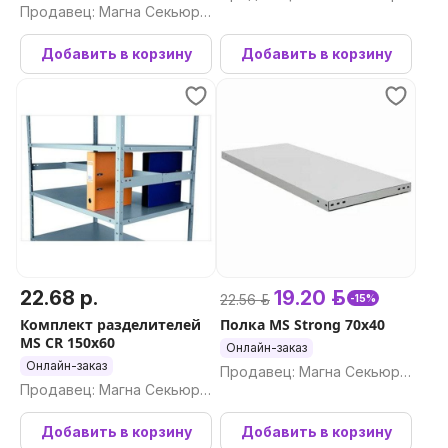
Продавец: Магна Секьюри
ти ООО
ти ООО
Добавить в корзину
Добавить в корзину
22.68 р.
19.20 р.
22.56 р.
-15%
Комплект разделителей
Полка MS Strong 70x40
MS CR 150x60
Онлайн-заказ
Онлайн-заказ
Продавец: Магна Секьюри
Продавец: Магна Секьюри
ти ООО
ти ООО
Добавить в корзину
Добавить в корзину