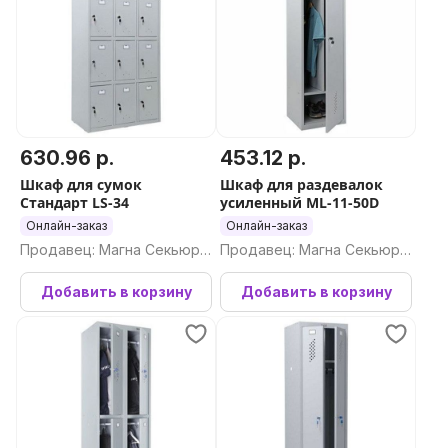
630.96 р.
453.12 р.
Шкаф для сумок
Шкаф для раздевалок
Стандарт LS-34
усиленный ML-11-50D
Онлайн-заказ
Онлайн-заказ
Продавец: Магна Секьюри
Продавец: Магна Секьюри
ти ООО
ти ООО
Добавить в корзину
Добавить в корзину