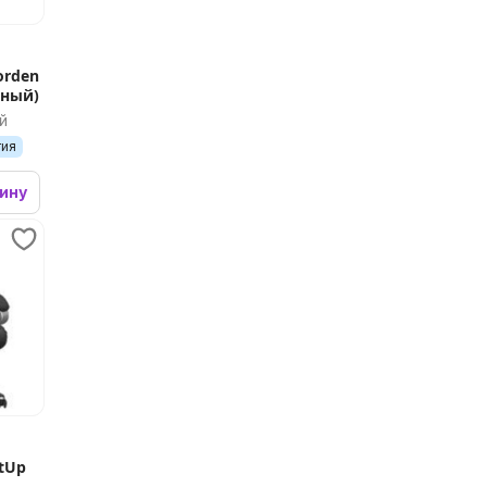
orden
рный)
й
тия
зину
itUp