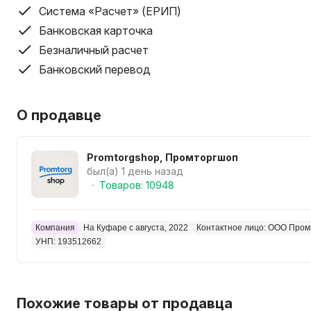
Система «Расчет» (ЕРИП)
Банковская карточка
Безналичный расчет
Банковский перевод
О продавце
Promtorgshop, Промторгшоп
был(а) 1 день назад
Товаров: 10948
Компания
На Куфаре с августа, 2022
Контактное лицо: ООО Про
УНП: 193512662
Похожие товары от продавца