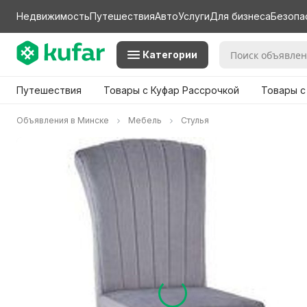
Недвижимость
Путешествия
Авто
Услуги
Для бизнеса
Безопа
Категории
Путешествия
Товары с Куфар Рассрочкой
Товары с
Объявления в Минске
Мебель
Стулья