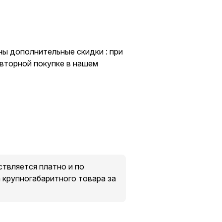
ны дополнительные скидки : при
овторной покупке в нашем
твляется платно и по
крупногабаритного товара за