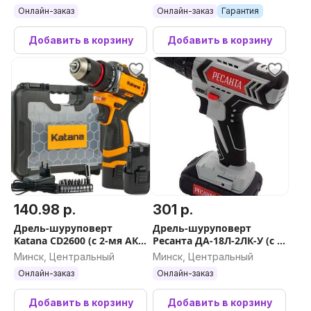
Онлайн-заказ
Онлайн-заказ
Гарантия
Добавить в корзину
Добавить в корзину
140.98 р.
301 р.
Дрель-шуруповерт
Дрель-шуруповерт
Katana CD2600 (с 2-мя АКБ,
Ресанта ДА-18Л-2ЛК-У (с 2-
кейс)
мя АКБ, кейс)
Минск, Центральный
Минск, Центральный
Онлайн-заказ
Онлайн-заказ
Добавить в корзину
Добавить в корзину