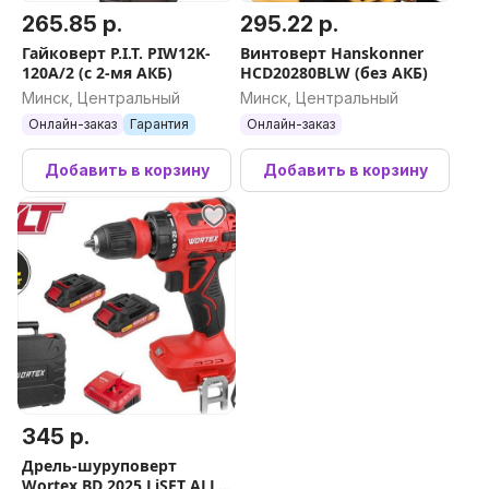
265.85 р.
295.22 р.
Гайковерт P.I.T. PIW12K-
Винтоверт Hanskonner
120A/2 (с 2-мя АКБ)
HCD20280BLW (без АКБ)
Минск, Центральный
Минск, Центральный
Онлайн-заказ
Гарантия
Онлайн-заказ
Добавить в корзину
Добавить в корзину
345 р.
Дрель-шуруповерт
Wortex BD 2025 LiSET ALL1