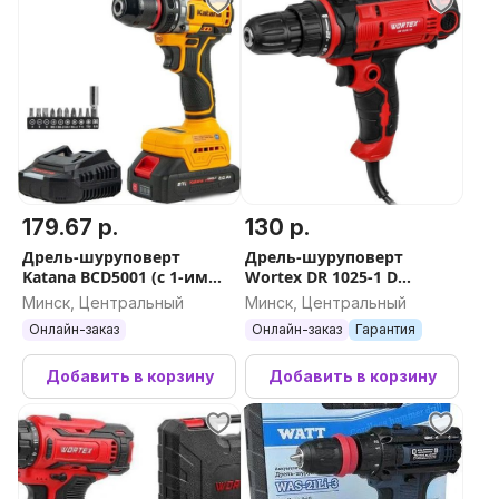
179.67 р.
130 р.
Дрель-шуруповерт
Дрель-шуруповерт
Katana BCD5001 (с 1-им
Wortex DR 1025-1 D
АКБ)
1318793
Минск, Центральный
Минск, Центральный
Онлайн-заказ
Онлайн-заказ
Гарантия
Добавить в корзину
Добавить в корзину