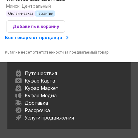
XLT 1325843 (с 2-мя АКБ,
Минск, Центральный
кейс)
Онлайн-заказ
Гарантия
Добавить в корзину
Все товары от продавца
Kufar не несет ответственности за предлагаемый товар.
Путешествия
Куфар Карта
Куфар Маркет
Куфар Медиа
Доставка
Рассрочка
Услуги продвижения