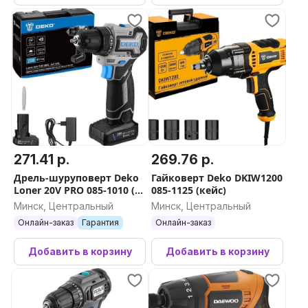
271.41 р.
269.76 р.
Дрель-шуруповерт Deko
Гайковерт Deko DKIW1200
Loner 20V PRO 085-1010 (с
085-1125 (кейс)
2-мя АКБ, кейс)
Минск, Центральный
Минск, Центральный
Онлайн-заказ
Гарантия
Онлайн-заказ
Добавить в корзину
Добавить в корзину