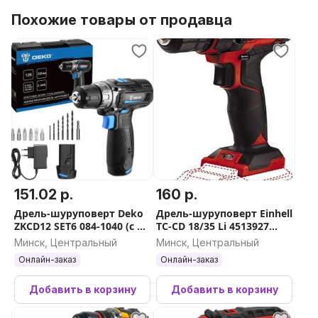
Похожие товары от продавца
151.02 р.
160 р.
Дрель-шуруповерт Deko
Дрель-шуруповерт Einhell
ZKCD12 SET6 084-1040 (с 2-
TC-CD 18/35 Li 4513927
мя АКБ, кейс)
(без АКБ)
Минск, Центральный
Минск, Центральный
Онлайн-заказ
Онлайн-заказ
Добавить в корзину
Добавить в корзину