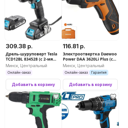
309.38 р.
116.81 р.
Дрель-шуруповерт Tesla
Электроотвертка Daewoo
TCD12BL 834528 (с 2-мя
Power DAA 3620Li Plus (с
АКБ, кейс)
АКБ, кейс)
Минск, Центральный
Минск, Центральный
Онлайн-заказ
Онлайн-заказ
Гарантия
Добавить в корзину
Добавить в корзину