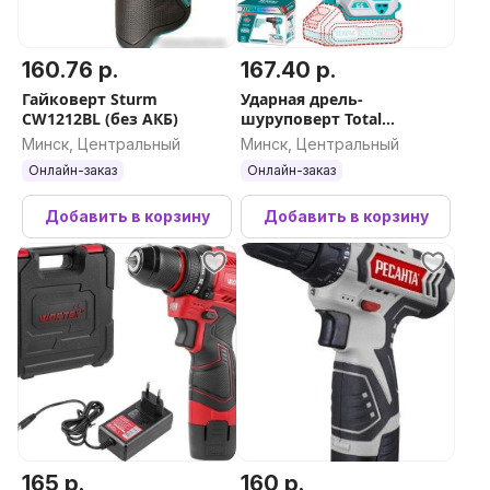
160.76 р.
167.40 р.
Гайковерт Sturm
Ударная дрель-
CW1212BL (без АКБ)
шуруповерт Total
TIDLI206681 (без АКБ)
Минск, Центральный
Минск, Центральный
Онлайн-заказ
Онлайн-заказ
Добавить в корзину
Добавить в корзину
165 р.
160 р.