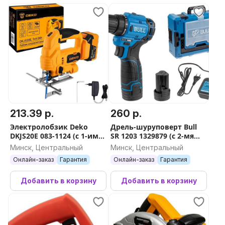
213.39 р.
260 р.
Электролобзик Deko
Дрель-шуруповерт Bull
DKJS20E 083-1124 (с 1-им
SR 1203 1329879 (с 2-мя
АКБ)
АКБ, кейс)
Минск, Центральный
Минск, Центральный
Онлайн-заказ
Гарантия
Онлайн-заказ
Гарантия
Добавить в корзину
Добавить в корзину