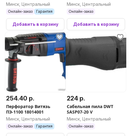
предметов
PWS158/312 100102
Минск, Центральный
Минск, Центральный
Онлайн-заказ
Гарантия
Онлайн-заказ
Добавить в корзину
Добавить в корзину
254.40 р.
224 р.
Перфоратор Витязь
Сабельная пила DWT
ПЭ-1100 18014001
SASP07-20 V
Минск, Центральный
Минск, Центральный
Онлайн-заказ
Гарантия
Онлайн-заказ