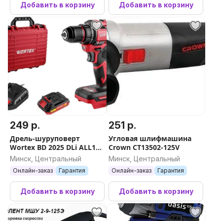
Добавить в корзину
Добавить в корзину
249 р.
251 р.
Дрель-шуруповерт
Угловая шлифмашина
Wortex BD 2025 DLi ALL1
Crown CT13502-125V
1329835 (с 1-им АКБ, кейс)
Минск, Центральный
Минск, Центральный
Онлайн-заказ
Гарантия
Онлайн-заказ
Гарантия
Добавить в корзину
Добавить в корзину