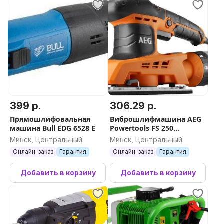
399 р.
306.29 р.
Прямошлифовальная
Виброшлифмашина AEG
машина Bull EDG 6528 E
Powertools FS 250
4935472164
Минск, Центральный
Минск, Центральный
Онлайн-заказ
Гарантия
Онлайн-заказ
Гарантия
Добавить в корзину
Добавить в корзину