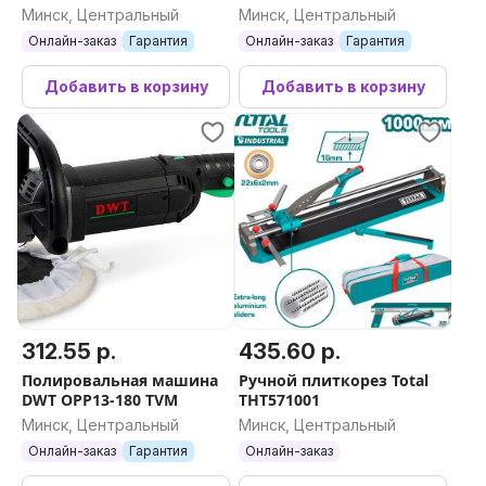
0329268 (без АКБ)
(с 1-им АКБ)
Минск, Центральный
Минск, Центральный
Онлайн-заказ
Гарантия
Онлайн-заказ
Гарантия
Добавить в корзину
Добавить в корзину
312.55 р.
435.60 р.
Полировальная машина
Ручной плиткорез Total
DWT OPP13-180 TVM
THT571001
Минск, Центральный
Минск, Центральный
Онлайн-заказ
Гарантия
Онлайн-заказ