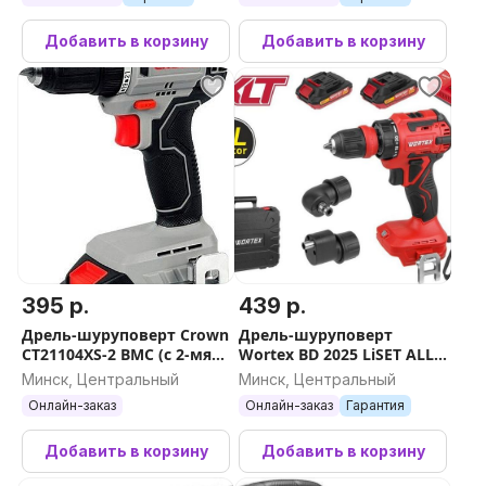
Добавить в корзину
Добавить в корзину
395 р.
439 р.
Дрель-шуруповерт Crown
Дрель-шуруповерт
CT21104XS-2 BMC (с 2-мя
Wortex BD 2025 LiSET ALL1
АКБ, кейс)
XLT 1325844 (с 2-мя АКБ,
Минск, Центральный
Минск, Центральный
кейс)
Онлайн-заказ
Онлайн-заказ
Гарантия
Добавить в корзину
Добавить в корзину