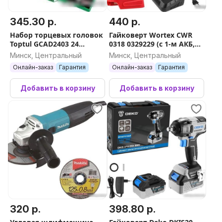
345.30 р.
440 р.
Набор торцевых головок
Гайковерт Wortex CWR
Toptul GCAD2403 24
0318 0329229 (с 1-м АКБ,
предмета
кейс, оснастка)
Минск, Центральный
Минск, Центральный
Онлайн-заказ
Гарантия
Онлайн-заказ
Гарантия
Добавить в корзину
Добавить в корзину
320 р.
398.80 р.