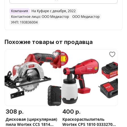
Компания
На Куфаре с декабря, 2022
Контактное лицо: ООО Медиастор
ООО Медиастор
УНП: 193836004
Похожие товары от продавца
308 р.
400 р.
Дисковая (циркулярная)
Краскораспылитель
пила Wortex CCS 1814
Wortex CPS 1810 0333270