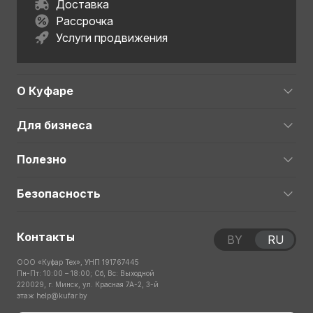
Доставка
Рассрочка
Услуги продвижения
О Куфаре
Для бизнеса
Полезно
Безопасность
Контакты
BY
RU
ООО «Куфар Тех», УНП 191767445
Пн-Пт: 10:00 – 18:00; Сб, Вс: Выходной
220029, г. Минск, ул. Красная 7А-2, 3-й
этаж
help@kufar.by