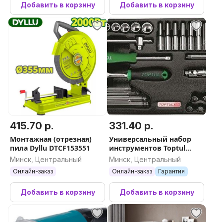
Добавить в корзину
Добавить в корзину
415.70 р.
331.40 р.
Монтажная (отрезная)
Универсальный набор
пила Dyllu DTCF153551
инструментов Toptul
GCAT7202 72 предмета
Минск, Центральный
Минск, Центральный
Онлайн-заказ
Онлайн-заказ
Гарантия
Добавить в корзину
Добавить в корзину