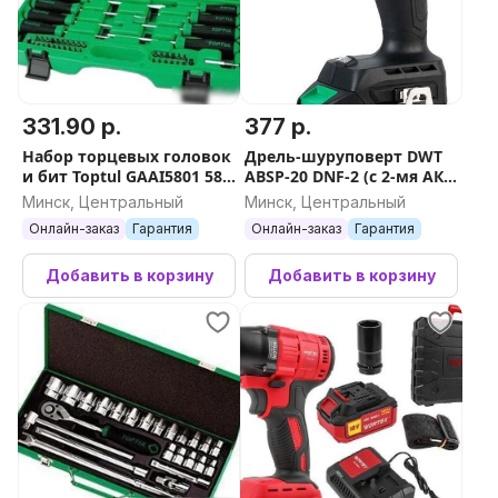
331.90 р.
377 р.
Набор торцевых головок
Дрель-шуруповерт DWT
и бит Toptul GAAI5801 58
ABSP-20 DNF-2 (с 2-мя АКБ,
предметов
кейс)
Минск, Центральный
Минск, Центральный
Онлайн-заказ
Гарантия
Онлайн-заказ
Гарантия
Добавить в корзину
Добавить в корзину