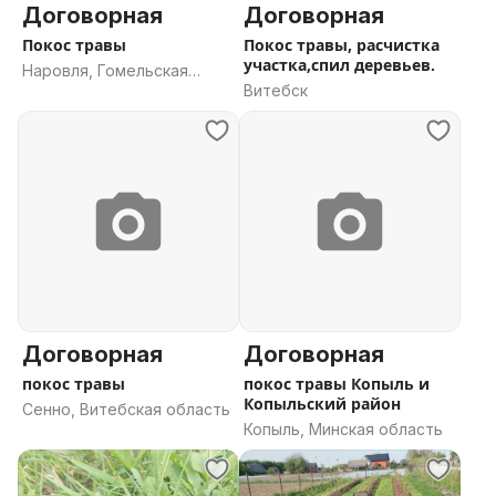
Договорная
Договорная
Покос травы
Покос травы, расчистка
участка,спил деревьев.
Наровля, Гомельская
Витебск
область
Договорная
Договорная
покос травы
покос травы Копыль и
Копыльский район
Сенно, Витебская область
Копыль, Минская область