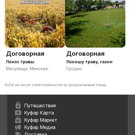
Договорная
Договорная
Покос травы
Покошу траву, газон
Мачулищи, Минская
Гродно
область
Kufar не несет ответственности за предлагаемый товар.
Путешествия
Куфар Карта
Куфар Маркет
Куфар Медиа
Доставка