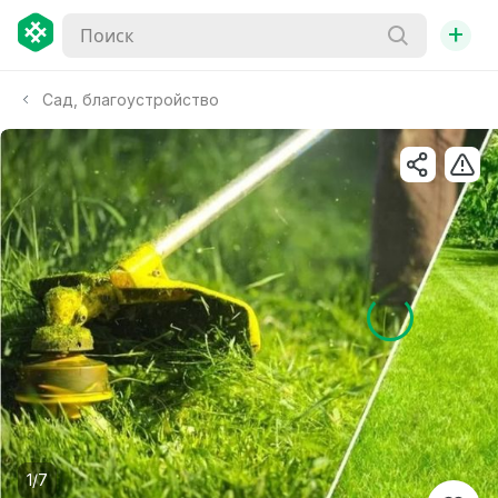
+
Сад, благоустройство
1/7