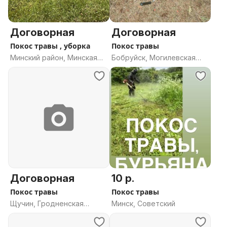
Договорная
Договорная
Покос травы , уборка
Покос травы
Минский район, Минская
Бобруйск, Могилевская
область
область
Договорная
10 р.
Покос травы
Покос травы
Щучин, Гродненская
Минск, Советский
область