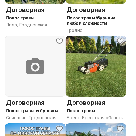
Договорная
Договорная
Покос травы
Покос травы/бурьяна
любой сложности
Лида, Гродненская
Гродно
область
Договорная
Договорная
Покос травы и бурьяна
Покос травы
Свислочь, Гродненская
Брест, Брестская область
область