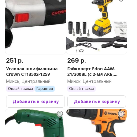
251 р.
269 р.
Угловая шлифмашина
Гайковерт Edon AAW-
Crown CT13502-125V
21/300BL (с 2-мя АКБ,
набор оснастки)
Минск, Центральный
Минск, Центральный
Онлайн-заказ
Гарантия
Онлайн-заказ
Добавить в корзину
Добавить в корзину