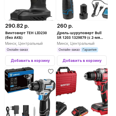
290.82 р.
260 р.
Винтоверт TEH LID230
Дрель-шуруповерт Bull
(без АКБ)
SR 1203 1329879 (с 2-мя
АКБ, кейс)
Минск, Центральный
Минск, Центральный
Онлайн-заказ
Онлайн-заказ
Гарантия
Добавить в корзину
Добавить в корзину