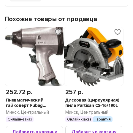
Похожие товары от продавца
252.72 р.
257 р.
Пневматический
Дисковая (циркулярная)
гайковерт Fubag
пила Partisan CS-16/190L
PWS158/312 100102
Минск, Центральный
Минск, Центральный
Онлайн-заказ
Онлайн-заказ
Гарантия
Добавить в корзину
Добавить в корзину