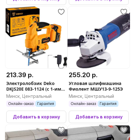
213.39 р.
255.20 р.
Электролобзик Deko
Угловая шлифмашина
DKJS20E 083-1124 (с 1-им
Фиолент МШУ13-9-125Э
АКБ)
Минск, Центральный
Минск, Центральный
Онлайн-заказ
Гарантия
Онлайн-заказ
Гарантия
Добавить в корзину
Добавить в корзину