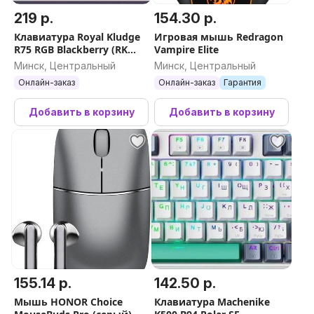
219 р.
154.30 р.
Клавиатура Royal Kludge
Игровая мышь Redragon
R75 RGB Blackberry (RK
Vampire Elite
Brown)
Минск, Центральный
Минск, Центральный
Онлайн-заказ
Онлайн-заказ
Гарантия
Добавить в корзину
Добавить в корзину
155.14 р.
142.50 р.
Мышь HONOR Choice
Клавиатура Machenike