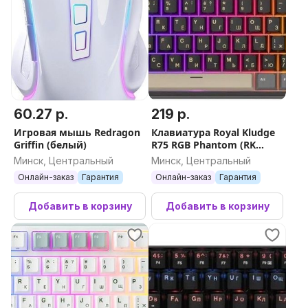
60.27 р.
219 р.
Игровая мышь Redragon
Клавиатура Royal Kludge
Griffin (белый)
R75 RGB Phantom (RK
Silver)
Минск, Центральный
Минск, Центральный
Онлайн-заказ
Гарантия
Онлайн-заказ
Гарантия
Добавить в корзину
Добавить в корзину