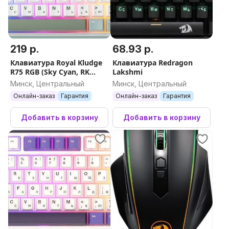
219 р.
68.93 р.
Клавиатура Royal Kludge
Клавиатура Redragon
R75 RGB (Sky Cyan, RK
Lakshmi
Silver)
Минск, Центральный
Минск, Центральный
Онлайн-заказ
Гарантия
Онлайн-заказ
Гарантия
Добавить в корзину
Добавить в корзину