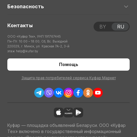
Безопасность
Контакты
BY
RU
ООО «Куфар Тех», УНП 191767445
Пн-Пт: 10:00 – 18:00; Сб, Вс: Выходной
220029, г. Минск, ул. Красная 7А-2, 3-й
этаж
help@kufar.by
Помощь
Защита прав потребителей сервиса Куфар Маркет
Куфар — площадка объявлений Беларуси. ООО «Куфар
Тех» включено в государственный информационный