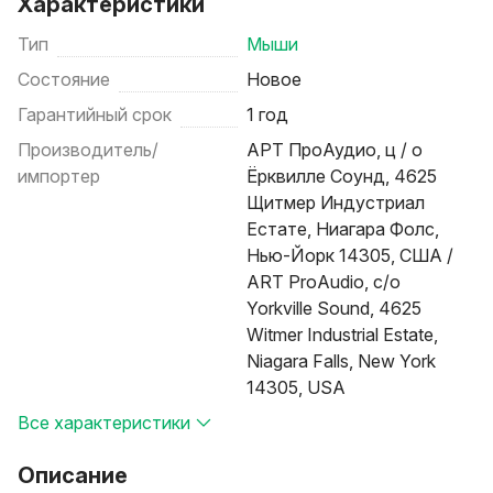
Характеристики
Тип
Мыши
Состояние
Новое
Гарантийный срок
1 год
Производитель/
АРТ ПроАудио, ц / о
импортер
Ёрквилле Соунд, 4625
Щитмер Индустриал
Естате, Ниагара Фолс,
Нью-Йорк 14305, США /
ART ProAudio, c/o
Yorkville Sound, 4625
Witmer Industrial Estate,
Niagara Falls, New York
14305, USA
Все характеристики
Описание