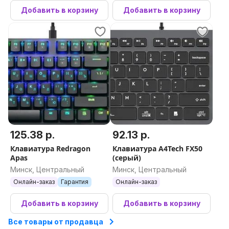
Добавить в корзину
Добавить в корзину
125.38 р.
92.13 р.
Клавиатура Redragon
Клавиатура A4Tech FX50
Apas
(серый)
Минск, Центральный
Минск, Центральный
Онлайн-заказ
Гарантия
Онлайн-заказ
Добавить в корзину
Добавить в корзину
Все товары от продавца