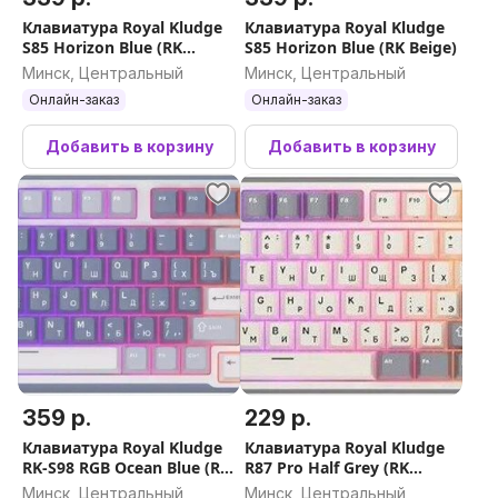
Клавиатура Royal Kludge
Клавиатура Royal Kludge
S85 Horizon Blue (RK
S85 Horizon Blue (RK Beige)
Cloud)
Минск, Центральный
Минск, Центральный
Онлайн-заказ
Онлайн-заказ
Добавить в корзину
Добавить в корзину
359 р.
229 р.
Клавиатура Royal Kludge
Клавиатура Royal Kludge
RK-S98 RGB Ocean Blue (RK
R87 Pro Half Grey (RK
Cream)
Brown)
Минск, Центральный
Минск, Центральный