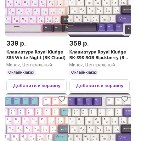
339 р.
359 р.
Клавиатура Royal Kludge
Клавиатура Royal Kludge
S85 White Night (RK Cloud)
RK-S98 RGB Blackberry (RK
Brown)
Минск, Центральный
Минск, Центральный
Онлайн-заказ
Онлайн-заказ
Добавить в корзину
Добавить в корзину