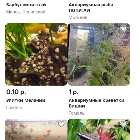
Барбус мшистый
Аквариумная рыба
ПОПУГАИ
Минск, Ленинский
Могилев
0.10 р.
1 р.
Улитки Мелании
Аквариумные креветки
Вишни
Гомель
Гомель