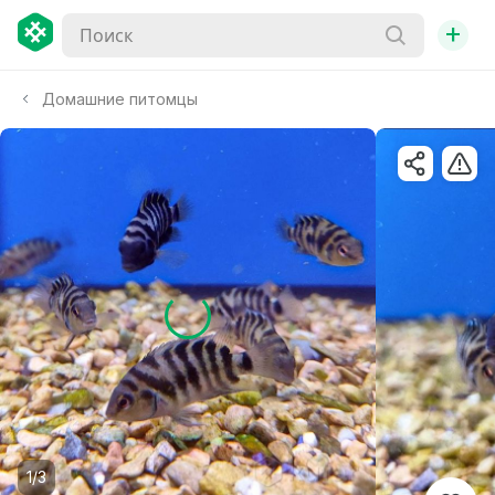
+
Домашние питомцы
1/3