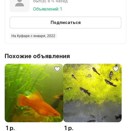
был(а) 8 ч. назад
Объявлений: 1
Подписаться
На Куфаре с января, 2022
Похожие объявления
1 р.
1 р.