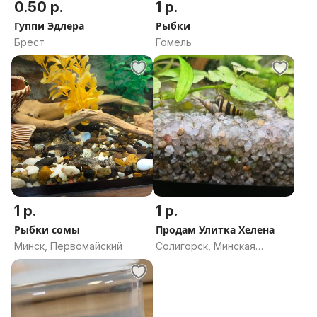
0.50 р.
1 р.
Гуппи Эдлера
Рыбки
Брест
Гомель
1 р.
1 р.
Рыбки сомы
Продам Улитка Хелена
Минск, Первомайский
Солигорск, Минская
область