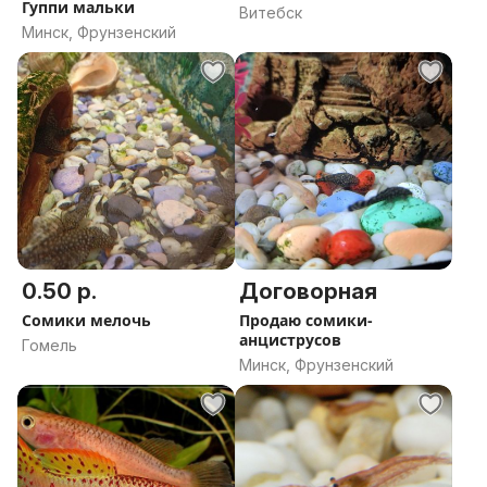
Гуппи мальки
Витебск
Минск, Фрунзенский
0.50 р.
Договорная
Сомики мелочь
Продаю сомики-
анциструсов
Гомель
Минск, Фрунзенский