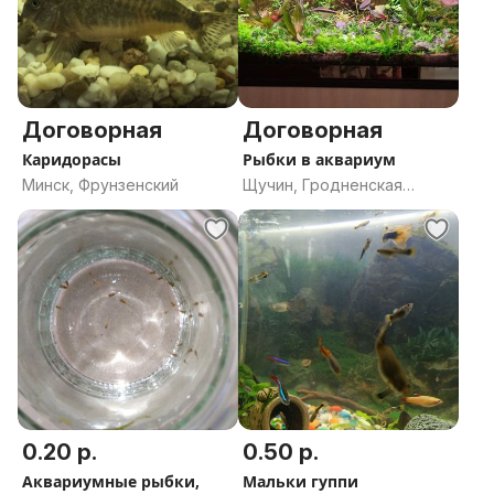
Договорная
Договорная
Каридорасы
Рыбки в аквариум
Минск, Фрунзенский
Щучин, Гродненская
область
0.20 р.
0.50 р.
Аквариумные рыбки,
Мальки гуппи