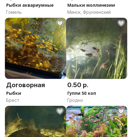
Рыбки аквариумные
Мальки моллинезии
Гомель
Минск, Фрунзенский
Договорная
0.50 р.
Рыбки
Гуппи 50 коп
Брест
Гродно