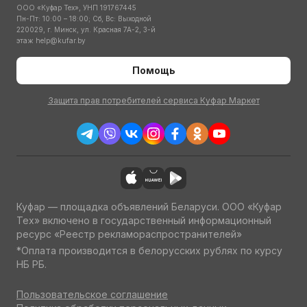
ООО «Куфар Тех», УНП 191767445
Пн-Пт: 10:00 – 18:00; Сб, Вс: Выходной
220029, г. Минск, ул. Красная 7А-2, 3-й
этаж
help@kufar.by
Помощь
Защита прав потребителей сервиса Куфар Маркет
Куфар — площадка объявлений Беларуси. ООО «Куфар
Тех» включено в государственный информационный
ресурс «Реестр рекламораспространителей»
*Оплата производится в белорусских рублях по курсу
НБ РБ.
Пользовательское соглашение