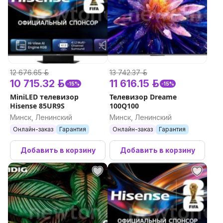
12 676.65 р.
13 742.37 р.
10 715.32 р.
11 616.15 р.
-15%
-15%
MiniLED телевизор
Телевизор Dreame
Hisense 85UR9S
100Q100
Минск, Ленинский
Минск, Ленинский
Онлайн-заказ
Гарантия
Онлайн-заказ
Гарантия
Добавить в корзину
Добавить в корзину