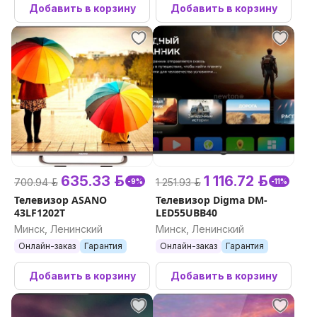
Добавить в корзину
Добавить в корзину
635.33 р.
1 116.72 р.
700.94 р.
1 251.93 р.
-9%
-11%
Телевизор ASANO
Телевизор Digma DM-
43LF1202T
LED55UBB40
Минск, Ленинский
Минск, Ленинский
Онлайн-заказ
Гарантия
Онлайн-заказ
Гарантия
Добавить в корзину
Добавить в корзину