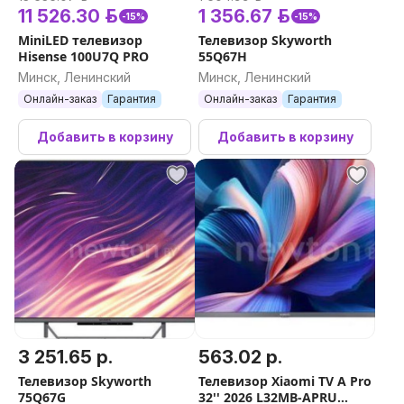
11 526.30 р.
1 356.67 р.
-15%
-15%
MiniLED телевизор
Телевизор Skyworth
Hisense 100U7Q PRO
55Q67H
Минск, Ленинский
Минск, Ленинский
Онлайн-заказ
Гарантия
Онлайн-заказ
Гарантия
Добавить в корзину
Добавить в корзину
3 251.65 р.
563.02 р.
Телевизор Skyworth
Телевизор Xiaomi TV A Pro
75Q67G
32'' 2026 L32MB-APRU