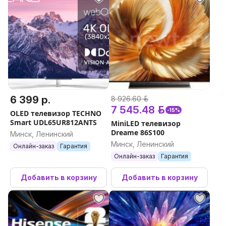
6 399 р.
8 926.60 р.
7 545.48 р.
-15%
OLED телевизор TECHNO
Smart UDL65UR812ANTS
MiniLED телевизор
Dreame 86S100
Минск, Ленинский
Минск, Ленинский
Онлайн-заказ
Гарантия
Онлайн-заказ
Гарантия
Добавить в корзину
Добавить в корзину