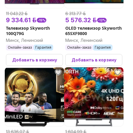
11 043.22 р.
6 313.77 р.
9 334.61 р.
5 576.32 р.
-15%
-12%
Телевизор Skyworth
OLED телевизор Skyworth
100Q79G
65SXF9800
Минск, Ленинский
Минск, Ленинский
Онлайн-заказ
Гарантия
Онлайн-заказ
Гарантия
Добавить в корзину
Добавить в корзину
13 636.07 р.
1 604.99 р.