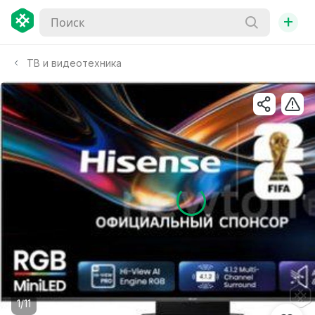
+
ТВ и видеотехника
1/11