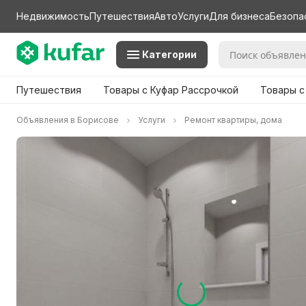
Недвижимость
Путешествия
Авто
Услуги
Для бизнеса
Безопа
Категории
Путешествия
Товары с Куфар Рассрочкой
Товары с
Объявления в Борисове
Услуги
Ремонт квартиры, дома