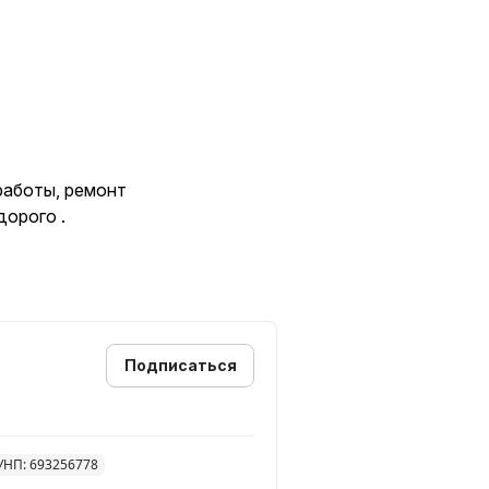
работы, ремонт
дорого .
Подписаться
УНП: 693256778