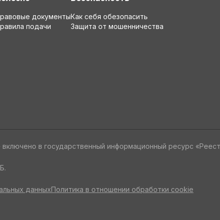
равовые документы
Как себя обезопасить
равила подачи
Защита от мошенничества
» включено в государственный информационный ресурс «Реес
Б.
альных данных
Политика в отношении обработки cookie