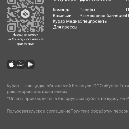
Команда
Тарифы
П
Вакансии
Размещение баннеров
П
Куфар Медиа
Спецпроекты
Для прессы
Наведите камеру
на QR-код и скачивайте
приложение
Куфар — площадка объявлений Беларуси. ООО «Куфар Тех
рекламораспространителей»
*Оплата производится в белорусских рублях по курсу НБ Р
Пользовательское соглашение
Политика обработки персон