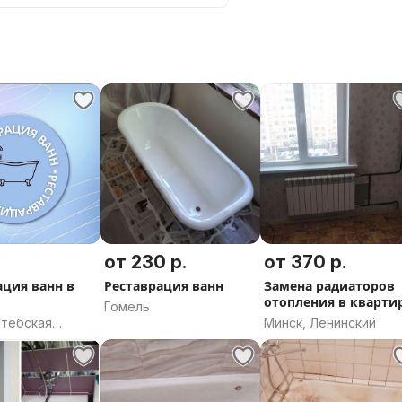
.
от 230 р.
от 370 р.
ация ванн в
Реставрация ванн
Замена радиаторов
отопления в кварти
Гомель
итебская
Минск, Ленинский