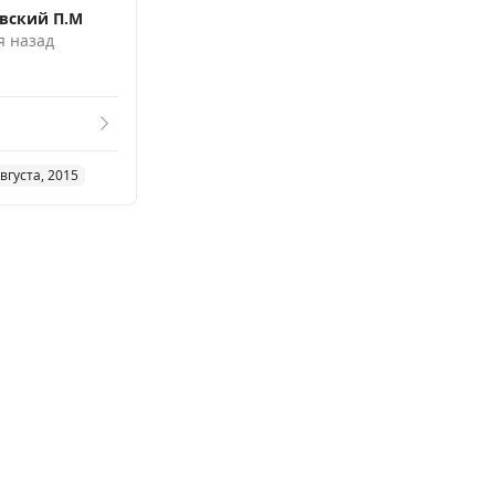
вский П.М
я назад
вгуста, 2015