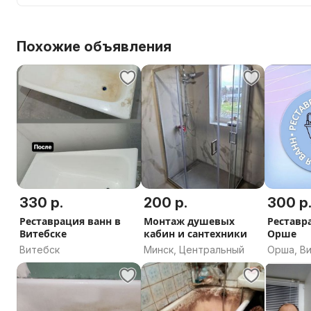
Похожие объявления
330 р.
200 р.
300 р
Реставрация ванн в
Монтаж душевых
Реставр
Витебске
кабин и сантехники
Орше
Витебск
Минск, Центральный
Орша, В
область