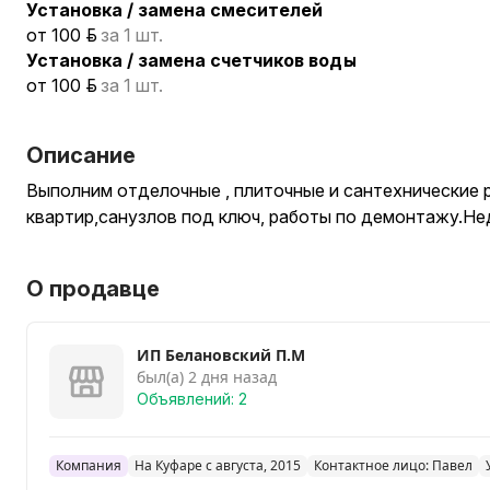
Установка / замена смесителей
от 100 р.
за 1 шт.
Установка / замена счетчиков воды
от 100 р.
за 1 шт.
Описание
Выполним отделочные , плиточные и сантехнические 
квартир,санузлов под ключ, работы по демонтажу.Не
О продавце
ИП Белановский П.М
был(а) 2 дня назад
Объявлений: 2
Компания
На Куфаре с августа, 2015
Контактное лицо: Павел