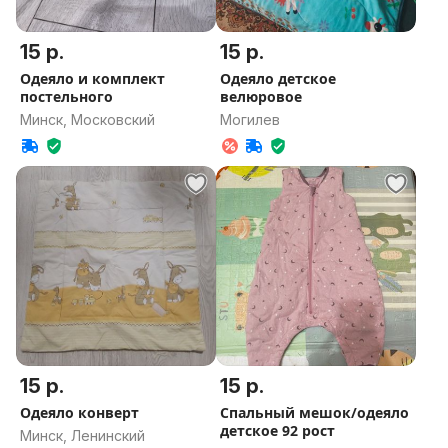
15 р.
15 р.
Одеяло и комплект
Одеяло детское
постельного
велюровое
Минск, Московский
Могилев
15 р.
15 р.
Одеяло конверт
Спальный мешок/одеяло
детское 92 рост
Минск, Ленинский