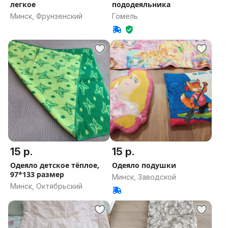
легкое
пододеяльника
Минск, Фрунзенский
Гомель
15 р.
15 р.
Одеяло детское тёплое,
Одеяло подушки
97*133 размер
Минск, Заводской
Минск, Октябрьский