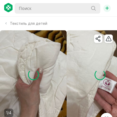
+
Текстиль для детей
1/4