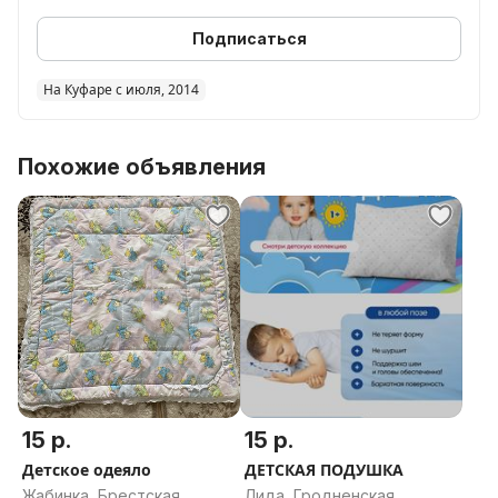
Подписаться
На Куфаре с июля, 2014
Похожие объявления
15 р.
15 р.
Детское одеяло
ДЕТСКАЯ ПОДУШКА
Жабинка, Брестская
Лида, Гродненская