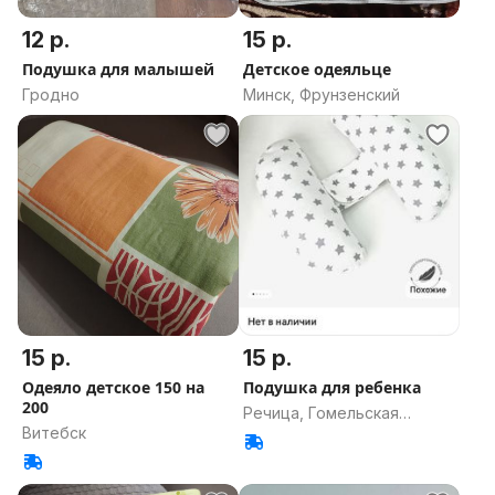
12 р.
15 р.
Подушка для малышей
Детское одеяльце
Гродно
Минск, Фрунзенский
15 р.
15 р.
Одеяло детское 150 на
Подушка для ребенка
200
Речица, Гомельская
Витебск
область