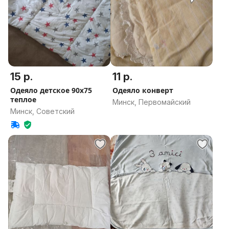
15 р.
11 р.
Одеяло детское 90х75
Одеяло конверт
теплое
Минск, Первомайский
Минск, Советский