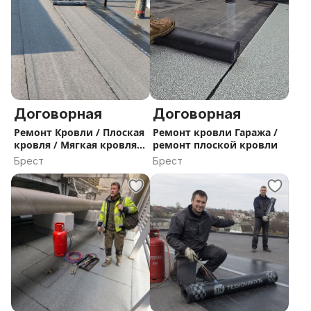
Договорная
Договорная
Ремонт Кровли / Плоская
Ремонт кровли Гаража /
кровля / Мягкая кровля /
ремонт плоской кровли
Рубероид
Брест
Брест