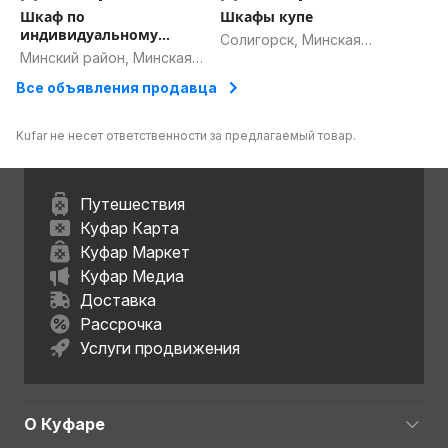
Шкаф по
Шкафы купе
индивидуальному
Солигорск, Минская
проекту
Минский район, Минская
область
область
Все объявления продавца
Kufar не несет ответственности за предлагаемый товар.
Путешествия
Куфар Карта
Куфар Маркет
Куфар Медиа
Доставка
Рассрочка
Услуги продвижения
О Куфаре