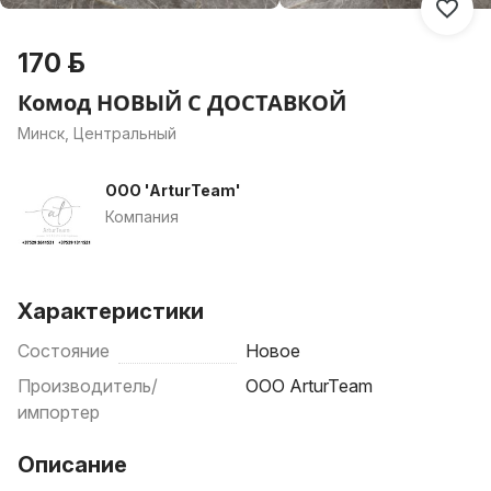
170 р.
Комод НОВЫЙ С ДОСТАВКОЙ
Минск, Центральный
OOO 'ArturTeam'
Компания
Характеристики
Состояние
Новое
Производитель/
OOO ArturTeam
импортер
Описание