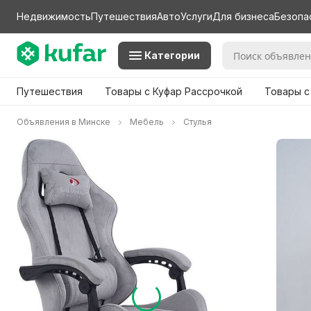
Недвижимость
Путешествия
Авто
Услуги
Для бизнеса
Безопа
Категории
Путешествия
Товары с Куфар Рассрочкой
Товары с
Объявления в Минске
Мебель
Стулья