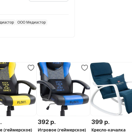
диастор
ООО Медиастор
.
392 р.
399 р.
е (геймерское)
Игровое (геймерское)
Кресло-качалка