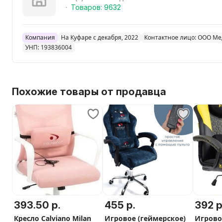
Товаров: 9632
Компания
На Куфаре с декабря, 2022
Контактное лицо: ООО Ме
УНП: 193836004
Похожие товары от продавца
393.50 р.
455 р.
392 р
Кресло Calviano Milan
Игровое (геймерское)
Игрово