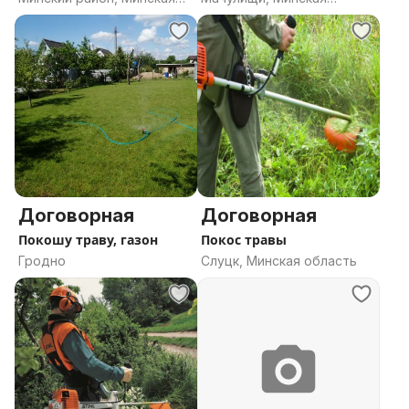
область
область
Договорная
Договорная
Покошу траву, газон
Покос травы
Гродно
Слуцк, Минская область