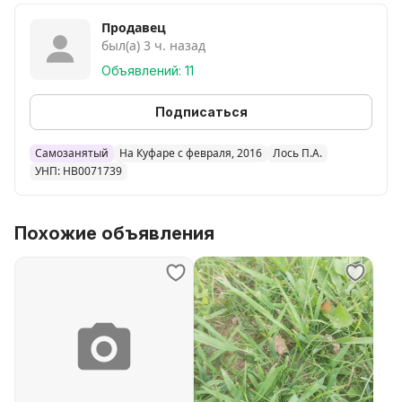
Продавец
был(а) 3 ч. назад
Объявлений: 11
Подписаться
Самозанятый
На Куфаре с февраля, 2016
Лось П.А.
УНП: HB0071739
Похожие объявления