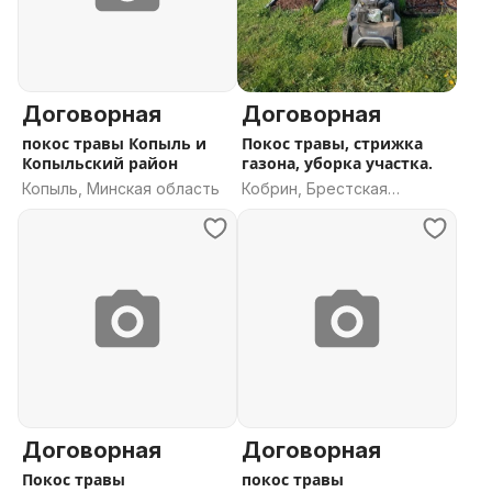
Договорная
Договорная
покос травы Копыль и
Покос травы, стрижка
Копыльский район
газона, уборка участка.
Копыль, Минская область
Кобрин, Брестская
область
Договорная
Договорная
Покос травы
покос травы