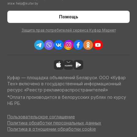
этаж
help@kufar.by
Помощь
Защита прав потребителей сервиса Куфар Маркет
Куфар — площадка объявлений Беларуси. ООО «Куфар
Тех» включено в государственный информационный
ресурс «Реестр рекламораспространителей»
*Оплата производится в белорусских рублях по курсу
НБ РБ.
Пользовательское соглашение
Политика обработки персональных данных
Политика в отношении обработки cookie