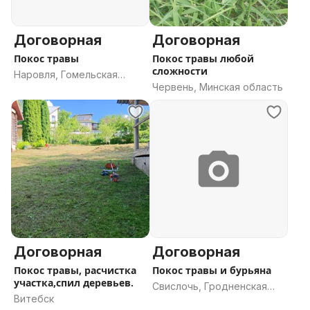
Договорная
Договорная
Покос травы
Покос травы любой
сложности
Наровля, Гомельская
Червень, Минская область
область
Договорная
Договорная
Покос травы, расчистка
Покос травы и бурьяна
участка,спил деревьев.
Свислочь, Гродненская
Витебск
область